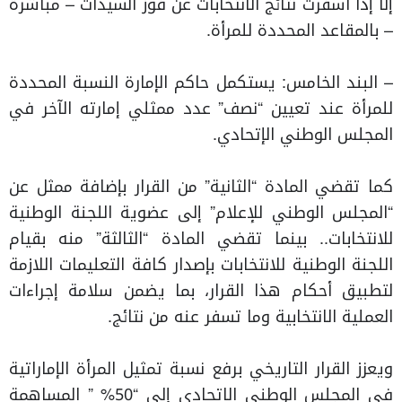
إلا إذا أسفرت نتائج الانتخابات عن فوز السيدات – مباشرة
– بالمقاعد المحددة للمرأة.
– البند الخامس: يستكمل حاكم الإمارة النسبة المحددة
للمرأة عند تعيين “نصف” عدد ممثلي إمارته الآخر في
المجلس الوطني الإتحادي.
كما تقضي المادة “الثانية” من القرار بإضافة ممثل عن
“المجلس الوطني للإعلام” إلى عضوية اللجنة الوطنية
للانتخابات.. بينما تقضي المادة “الثالثة” منه بقيام
اللجنة الوطنية للانتخابات بإصدار كافة التعليمات اللازمة
لتطبيق أحكام هذا القرار، بما يضمن سلامة إجراءات
العملية الانتخابية وما تسفر عنه من نتائج.
ويعزز القرار التاريخي برفع نسبة تمثيل المرأة الإماراتية
في المجلس الوطني الاتحادي إلى “50% ” المساهمة