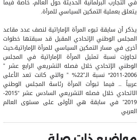
في التجارب البرلمانية الحديثة حول العالم، خاصة فيما
يتعلق بعملية التمكين السياسي للمرأة.
يذكر أن سابقة تبوء المرأة الإماراتية لنصف عدد مقاعد
المجلس الوطني الإتحادي المقبل قد سبقتها خطوات
أخرى في مسار التمكين السياسي للمرأة الإماراتية،حيث
تجاوزت نسبة تمثيل المرأة الإماراتية في المجلس
الوطني الإتحادي خلال فصله التشريعي الرابع عشر ”
2006-2011″ نسبة الـ”22% ” والتي كانت تعد الأعلى
عربياً .. فيما تبوأت المرأة رئاسة المجلس الوطني
الاتحادي خلال فصله التشريعي السادس عشر “2015-
2019” في سابقة هي الأولى على مستوى العالم
العربي
مواضيع ذات صلة