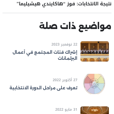
نتيجة الانتخابات: فوز “هاكايندي هيشيليما”
مواضيع ذات صلة
22 نوفمبر 2023
إشراك فئات المجتمع في أعمال
البرلمانات
27 أكتوبر 2022
تعرف على مراحل الدورة الانتخابية
31 مايو 2022