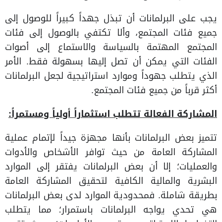
يجب على البرلمانات أن تبذل جهداً كبيراً للوصول إلى
جميع فئات المجتمع، وألا تكتفي بالوصول إلى فئات
المجتمع المهتمة بالسياسة والاستماع إلى أصوات
الفئات التي يمكن أن تصل إليها بسهولة فقط. الأمر
الذي يتطلب جهوداً وموارد استراتيجية لجعل البرلمانات
أكثر قرباً من جميع فئات المجتمع.
المشاركة الفعالة تتطلب استثماراً أولياً ومستمراً:
تتميز بعض البرلمانات بأنها مجهزة جيداً لإتمام عملية
المشاركة العامة من حيث توافر الأشخاص والأدوات
والعمليات؛ إلا أن بعض البرلمانات يفتقر إلى الموارد
البشرية والمالية الكافية لتحقيق المشاركة العامة
بطريقة شاملة. فمحدودية الموارد لدى بعض البرلمانات
هي تحدي يواجه البرلمانات باستمرار؛ مما يتطلب