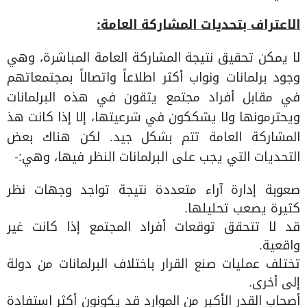
الاعتراف بتحديات المشاركة العامة:
لا يمكن تحقيق نتيجة المشاركة العامة المباشرة، وهي
وجود برلمانات ونواب أكثر اطلاعاً واتصالاً بمجتمعاتهم
في مقابل أفراد مجتمع يثقون في هذه البرلمانات
ويحترمونها ولا يشككون في شرعيتها، إلا إذا كانت هذ
المشاركة العامة تتم بشكل جيد. لكن هناك بعض
التحديات التي يجب على البرلمانات النظر فيها، وهي:-
صعوبة إدارة آراء متعددة نتيجة تواجد وجهات نظر
كثيرة يصعب تحليلها.
قد لا تتحقق توقعات أفراد المجتمع إذا كانت غير
واقعية.
تختلف عمليات صنع القرار باختلاف البرلمانات من دولة
إلى أخرى.
أصحاب القدر الأكبر من الموارد قد يكونون أكثر استفادة