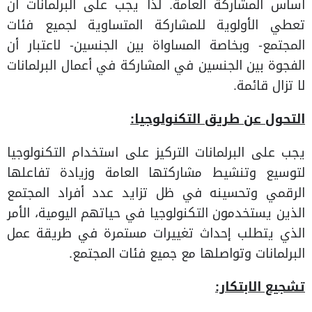
أساس المشاركة العامة. لذا يجب على البرلمانات أن
تعطي الأولوية للمشاركة المتساوية لجميع فئات
المجتمع- وبخاصة المساواة بين الجنسين- لاعتبار أن
الفجوة بين الجنسين في المشاركة في أعمال البرلمانات
لا تزال قائمة.
التحول عن طريق التكنولوجيا:
يجب على البرلمانات التركيز على استخدام التكنولوجيا
لتوسيع وتنشيط مشاركتها العامة وزيادة تفاعلها
الرقمي وتحسينه في ظل تزايد عدد أفراد المجتمع
الذين يستخدمون التكنولوجيا في حياتهم اليومية، الأمر
الذي يتطلب إحداث تغييرات مستمرة في طريقة عمل
البرلمانات وتواصلها مع جميع فئات المجتمع.
تشجيع الابتكار: