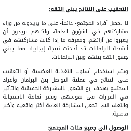
التعقيب على النتائج يبني الثقة:
لا يحصل أفراد المجتمع- دائماً- على ما يريدونه من وراء
مشاركتهم في الشؤون العامة، ولكنهم يريدون أن
يعبروا عن آرائهم، ومعرفة ما إذا كانت مشاركتهم في
أنشطة البرلمانات قد أحدثت نتيجة إيجابية، مما يبني
جسور الثقة بينهم وبين البرلمانات.
ويتم استخدام أسلوب التغذية العكسية أو التعقيب
على النتائج في عملية التواصل بين البرلمان وأفراد
المجتمع بهدف زرع الشعور بالمشاركة الحقيقية والتأثير
في القرارات في نفوسهم، ونشر ثقافة الاستجابة
والتعلم التي تجعل المشاركة العامة أكثر واقعية وأكبر
فاعلية.
الوصول إلى جميع فئات المجتمع: