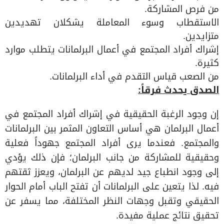
من فرص المشاركة.
الاستقطاب وسوء المعاملة يشكلان تهديدين
متزايدين.
إشراك أفراد المجتمع في أعمال البرلمانات يتطلب موارد
كثيرة.
من الصعب قياس التقدم في أداء البرلمانات.
الصدق يحدث فرقاً:
إن وجود الرغبة الحقيقية في إشراك أفراد المجتمع في
أعمال البرلمان هي أساس التعاون المثمر بين البرلمانات
والمجتمع. فعندما يرى أفراد المجتمع جهوداً فعلية
وحقيقية للمشاركة من جانب البرلمان؛ فإن ذلك يؤدي
إلى وجود انطباع جيد لديهم عن البرلمان، ويعزز ثقتهم
فيه. لذا يتعين على البرلمانات أن تفتح الباب أمام الحوار
الحقيقي وتقبل وجهات النظر المختلفة، مما يسفر عن
تحقيق نتائج عملية مفيدة.