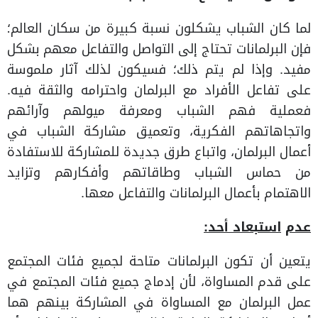
لما كان الشباب يشكلون نسبة كبيرة من سكان العالم؛
فإن البرلمانات تحتاج إلى التواصل والتفاعل معهم بشكل
مفيد. وإذا لم يتم ذلك؛ فسيكون لذلك آثار ملموسة
على تفاعل الأفراد مع البرلمان واحترامه والثقة فيه.
فعملية فهم الشباب ومعرفة ميولهم وآرائهم
واتجاهاتهم الفكرية، وتعميق مشاركة الشباب في
أعمال البرلمان، واتباع طرق جديدة للمشاركة للاستفادة
من حماس الشباب وطاقاتهم وأفكارهم وتزايد
الاهتمام بأعمال البرلمانات والتفاعل معها.
عدم
استبعاد
أحد:
يتعين أن تكون البرلمانات متاحة لجميع فئات المجتمع
على قدم المساواة، لأن إدماج جميع فئات المجتمع في
عمل البرلمان مع المساواة في المشاركة بينهم هما