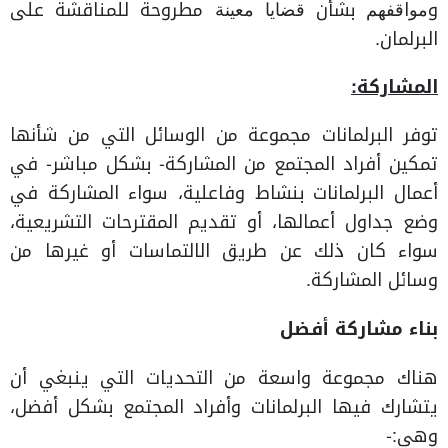
وﻣﻮاﻗﻔﻬﻢ بشأن ﻗﻀﺎﻳﺎ ﻣﻌﻴﻨﺔ مطروحة للمناقشة على
البرلمان.
المشاركة
:
توفر البرلمانات مجموعة من الوسائل التي من شأنها
تمكين أفراد المجتمع من المشاركة- بشكل مباشر- في
أعمال البرلمانات بنشاط وفاعلية، سواء المشاركة في
وضع جداول أعمالها، أو تقديم المقترحات التشريعية،
سواء كان ذلك عن طريق الالتماسات أو غيرها من
وسائل المشاركة.
بناء مشاركة أفضل
هناك مجموعة واسعة من التحديات التي ينبغي أن
يتشارك فيها البرلمانات وأفراد المجتمع بشكل أفضل،
وهي:-