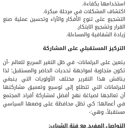
استخدامها بكفاءة.
اكتشاف المشكلات في مرحلة مبكرة.
التشجيع على تنوع الأفكار والآراء وتحسين عملية صنع
القرار وتشجيع الابتكار.
زيادة الشفافية والمساءلة.
التركيز المستقبلي على المشاركة
يتعين على البرلمانات- في ظل التغير السريع للعالم -أن
تكون متجاوبة لمواجهة تحديات الحاضر والمستقبل؛ لذا
يناقش هذا التقرير مختلف الأولويات التي ينبغي
للبرلمانات التي تتطلع إلى توسيع وتعميق مشاركتها
أن تعالجها لصياغة نهج أفضل لمشاركة أفراد المجتمع
في أعمالها؛ كي تظل محافظة على وضعها السياسي
مستقبلاً، وهي:-
التواصل المفيد مع فئة الشباب: