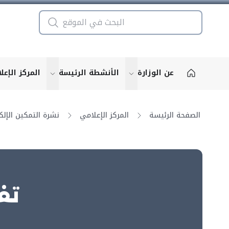
عن الوزارة
الأنشطة الرئيسة
المركز الإعل
u for "More"
show submenu for "More"
الصفحة الرئيسة
المركز الإعلامي
تف