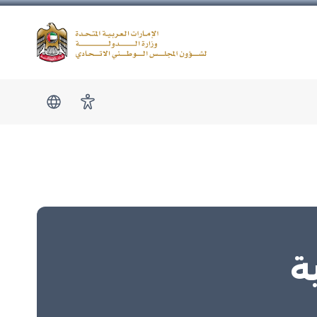
Logo
show submen
امكانية الوصول
ة