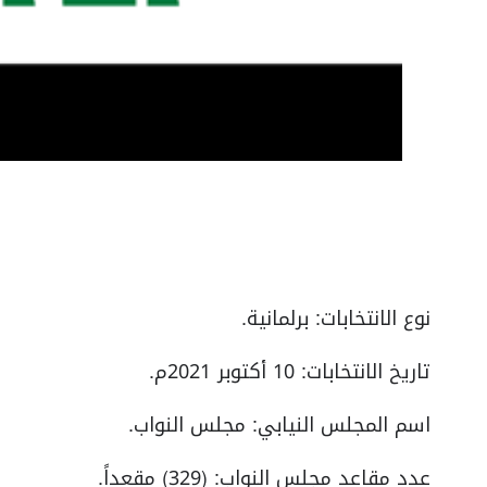
نوع الانتخابات: برلمانية.
تاريخ الانتخابات: 10 أكتوبر 2021م.
اسم المجلس النيابي: مجلس النواب.
عدد مقاعد مجلس النواب: (329) مقعداً.