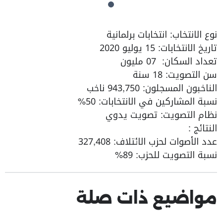
نوع الانتخاب: انتخابات برلمانية
تاريخ الانتخابات: 15 يوليو 2020
تعداد السكان: 07 مليون
سن التصويت: 18 سنة
الناخبون المسجلون: 943,750 ناخب
نسبة المشاركين في الانتخابات: 50%
نظام التصويت: تصويت يدوي
النتائج :
عدد الأصوات لحزب الائتلاف: 327,408
نسبة التصويت للحزب: 89%
مواضيع ذات صلة