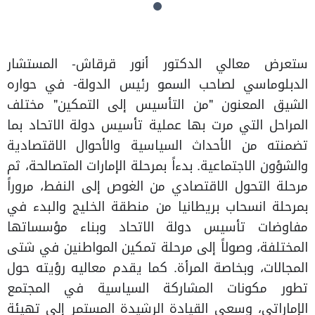
ستعرض معالي الدكتور أنور قرقاش- المستشار
الدبلوماسي لصاحب السمو رئيس الدولة- في حواره
الشيق المعنون "من التأسيس إلى التمكين" مختلف
المراحل التي مرت بها عملية تأسيس دولة الاتحاد بما
تضمنته من الأحداث السياسية والأحوال الاقتصادية
والشؤون الاجتماعية. بدءاً بمرحلة الإمارات المتصالحة، ثم
مرحلة التحول الاقتصادي من الغوص إلى النفط، مروراً
بمرحلة انسحاب بريطانيا من منطقة الخليج والبدء في
مفاوضات تأسيس دولة الاتحاد وبناء مؤسساتها
المختلفة، وصولاً إلى مرحلة تمكين المواطنين في شتى
المجالات، وبخاصة المرأة. كما يقدم معاليه رؤيته حول
تطور مكونات المشاركة السياسية في المجتمع
الإماراتي، وسعي القيادة الرشيدة المستمر إلى تهيئة