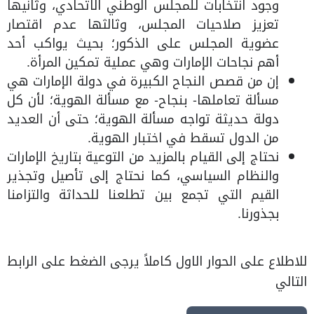
وجود انتخابات للمجلس الوطني الاتحادي، وثانيها
تعزيز صلاحيات المجلس، وثالثها عدم اقتصار
عضوية المجلس على الذكور؛ بحيث يواكب أحد
أهم نجاحات الإمارات وهي عملية تمكين المرأة.
إن من قصص النجاح الكبيرة في دولة الإمارات هي
مسألة تعاملها- بنجاح- مع مسألة الهوية؛ لأن كل
دولة حديثة تواجه مسألة الهوية؛ حتى أن العديد
من الدول تسقط في اختبار الهوية.
نحتاج إلى القيام بالمزيد من التوعية بتاريخ الإمارات
والنظام السياسي، كما نحتاج إلى تأصيل وتجذير
القيم التي تجمع بين تطلعنا للحداثة والتزامنا
بجذورنا.
للاطلاع على الحوار الاول كاملاً يرجى الضغط على الرابط
التالي