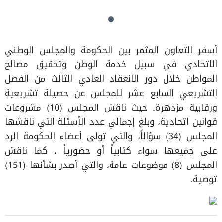
أسفر التعاون المثمر بين الحكومة والمجلس الوطني
الاتحادي في سبيل خدمة الوطن وتحقيق مصالح
المواطن خلال دور الانعقاد العادي الثالث من الفصل
التشريعي السابع عشر للمجلس عن حصيلة تشريعية
ورقابية مزدهرة. حيث ناقش المجلس (10) مشروعات
قوانين اتحادية، وبلغ إجمالي عدد الأسئلة التي ناقشها
المجلس (34) سؤالاً، والتي تولى أعضاء الحكومة الرد
على جميعها سواء كتابياً أو حضورياً ، كما ناقش
المجلس (8) موضوعات عامة، والتي أصدر بشأنها (151)
توصية.