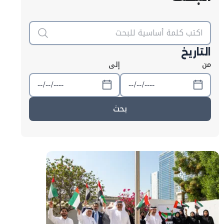
التاريخ
من
إلى
بحث