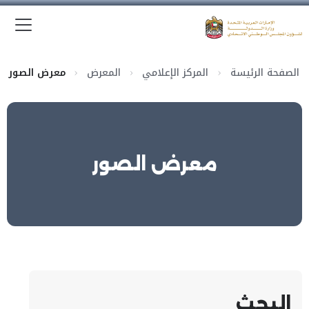
الق
وزارة الدولة لشؤون المجلس الوطني الاتحادي
الصفحة الرئيسة
المركز الإعلامي
المعرض
معرض الصور
معرض الصور
البحث