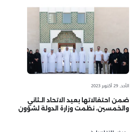
الأحد, 29 أكتوبر 2023
ضمن احتفالاتها بعيد الاتحاد الـثاني
والخمسين، نظمت وزارة الدولة لشؤون
المجلس الوطني الاتحادي زيارة لموظفيها
إلى قصر الحصن في أبوظبي