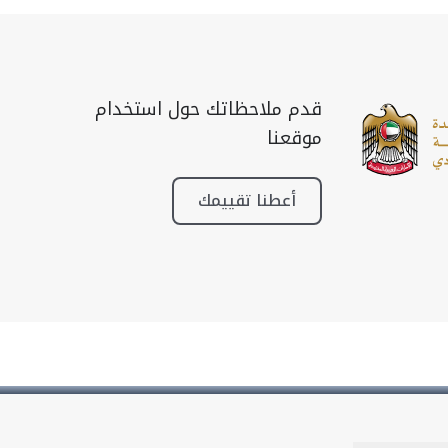
قدم ملاحظاتك حول استخدام
موقعنا
أعطنا تقييمك