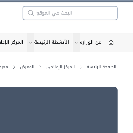
عن الوزارة
الأنشطة الرئيسة
المركز الإعل
u for "More"
show submenu for "More"
الصفحة الرئيسة
المركز الإعلامي
المعرض
معرض