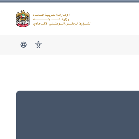
Logo
show submen
امكانية الوصول