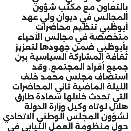
بالتعاون مع مكتب شؤون
المجالس في ديوان ولي عهد
أبوظبي تنظيم محاضراتٍ
متخصصة في مجالس الأحياء
بأبوظبي ضمن جهودها لتعزيز
ثقافة المشاركة السياسية بين
جميع أفراد المجتمع. وقد
استضاف مجلس محمد خلف
الليلة الماضية ثاني المحاضرات
التي تحدث خلالها سعادة طارق
هلال لوتاه وكيل وزارة الدولة
لشؤون المجلس الوطني الاتحادي
حول منظومة العمل النيابي في