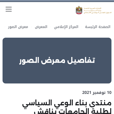
الق
وزارة الدولة لشؤون المجلس الوطني الاتحادي
الصفحة الرئيسة
المركز الإعلامي
المعرض
معرض الصور
تفاصيل معرض الصور
10 نوفمبر 2021
منتدى بناء الوعي السياسي
لطلبة الجامعات يناقش