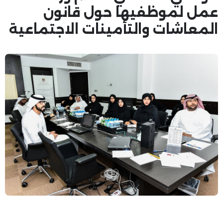
عمل لموظفيها حول قانون
المعاشات والتأمينات الاجتماعية