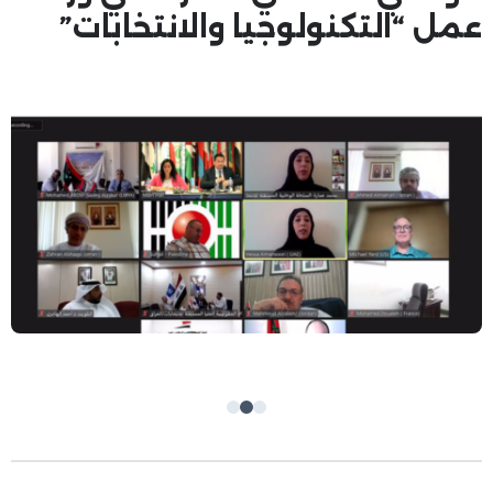
عمل “التكنولوجيا والانتخابات”