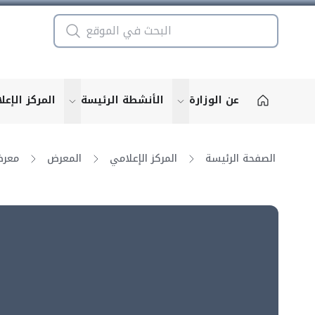
عن الوزارة
الأنشطة الرئيسة
المركز الإعل
u for "More"
show submenu for "More"
الصفحة الرئيسة
المركز الإعلامي
المعرض
معرض