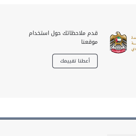
قدم ملاحظاتك حول استخدام
موقعنا
أعطنا تقييمك