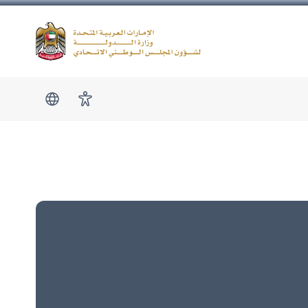
Logo
show submen
امكانية الوصول