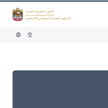
Logo
show submen
امكانية الوصول