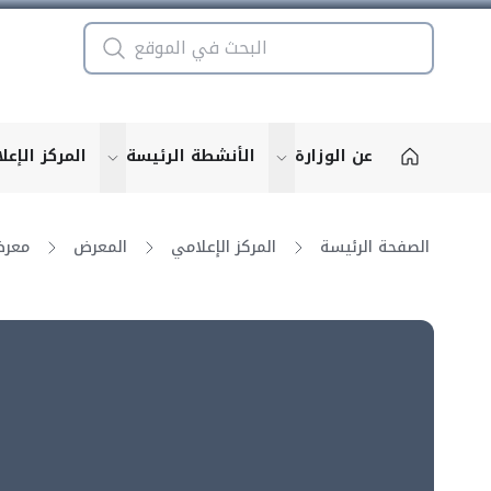
عن الوزارة
الأنشطة الرئيسة
المركز الإعل
u for "More"
show submenu for "More"
الصفحة الرئيسة
المركز الإعلامي
المعرض
معرض