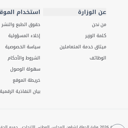
عن الوزارة
استخدام الموق
من نحن
حقوق الطبع والنشر
كلمة الوزير
إخلاء المسؤولية
ميثاق خدمة المتعاملين
سياسة الخصوصية
الوظائف
الشروط والأحكام
سهولة الوصول
خريطة الموقع
بيان النفاذية الرقمية
©
2026
وزارة الدولة لشؤون المجلس الوطني الاتحادي. جميع الح