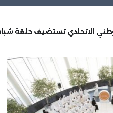
وطني الاتحادي تستضيف حلقة شبابي