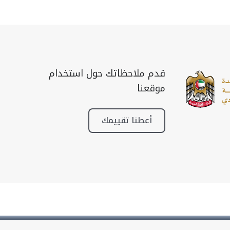
قدم ملاحظاتك حول استخدام
موقعنا
أعطنا تقييمك