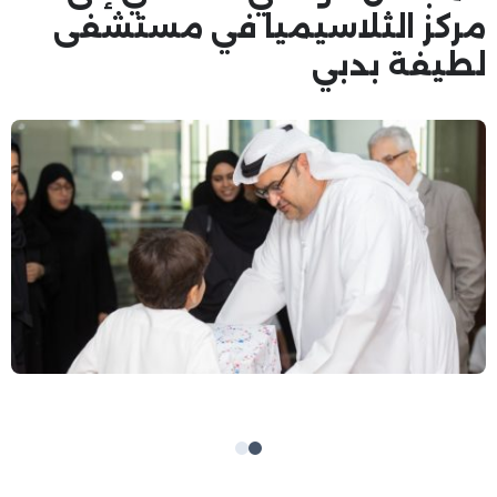
مركز الثلاسيميا في مستشفى
لطيفة بدبي