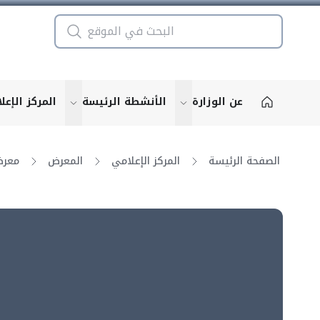
عن الوزارة
الأنشطة الرئيسة
المركز الإعل
u for "More"
show submenu for "More"
الصفحة الرئيسة
المركز الإعلامي
المعرض
معرض