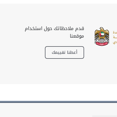
قدم ملاحظاتك حول استخدام
موقعنا
أعطنا تقييمك