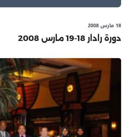
18 مارس 2008
دورة رادار 18-19 مارس 2008