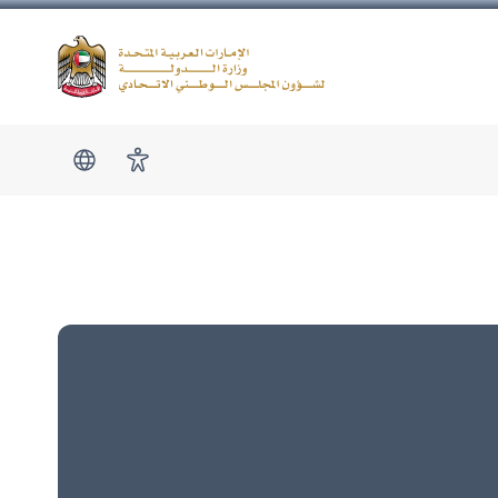
Logo
show submen
امكانية الوصول