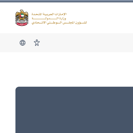
Logo
show submen
امكانية الوصول