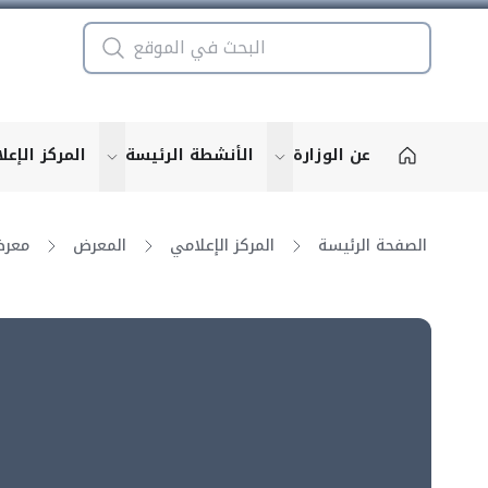
عن الوزارة
الأنشطة الرئيسة
المركز الإعل
u for "More"
show submenu for "More"
الصفحة الرئيسة
المركز الإعلامي
المعرض
معرض