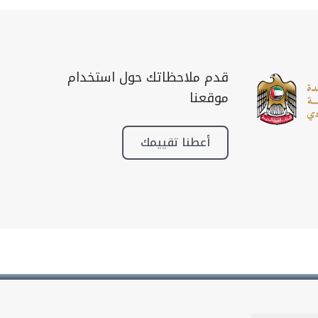
قدم ملاحظاتك حول استخدام
موقعنا
أعطنا تقييمك