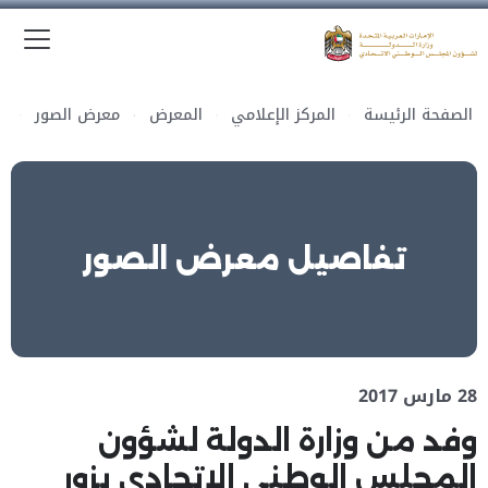
الق
وزارة الدولة لشؤون المجلس الوطني الاتحادي
الصفحة الرئيسة
المركز الإعلامي
المعرض
معرض الصور
تفاصيل معرض الصور
28 مارس 2017
وفد من وزارة الدولة لشؤون
المجلس الوطني الاتحادي يزور