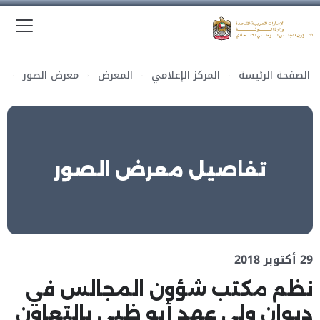
الق
وزارة الدولة لشؤون المجلس الوطني الاتحادي
الصفحة الرئيسة
المركز الإعلامي
المعرض
معرض الصور
تفاصيل معرض الصور
29 أكتوبر 2018
نظم مكتب شؤون المجالس في
ديوان ولي عهد أبو ظبي بالتعاون