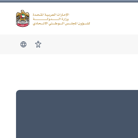
Logo
show submen
امكانية الوصول