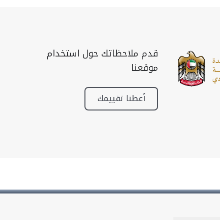
قدم ملاحظاتك حول استخدام
موقعنا
أعطنا تقييمك