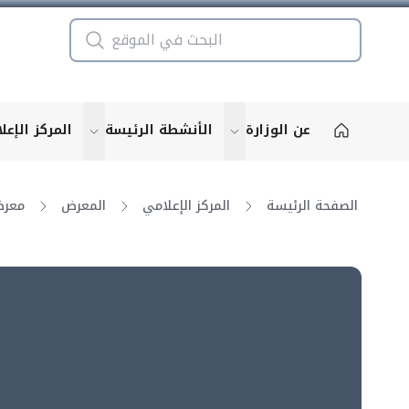
عن الوزارة
الأنشطة الرئيسة
المركز الإعل
u for "More"
show submenu for "More"
الصفحة الرئيسة
المركز الإعلامي
المعرض
معرض