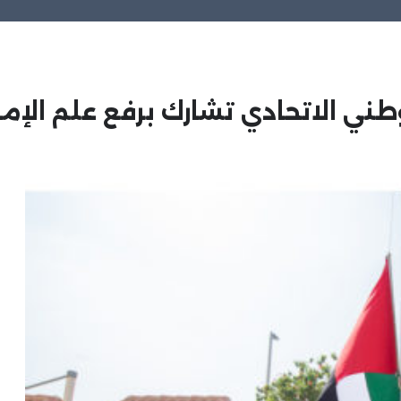
طني الاتحادي تشارك برفع علم الإما