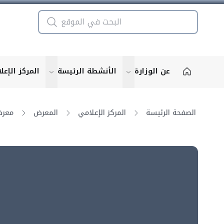
عن الوزارة
الأنشطة الرئيسة
المركز الإعل
u for "More"
show submenu for "More"
الصفحة الرئيسة
المركز الإعلامي
المعرض
معرض