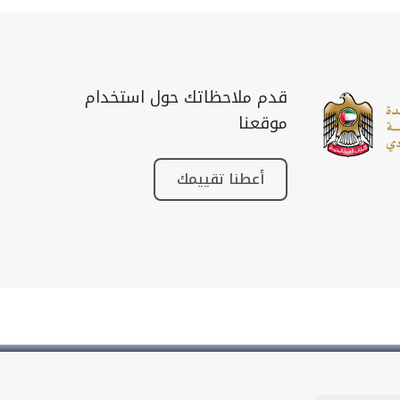
قدم ملاحظاتك حول استخدام
موقعنا
أعطنا تقييمك