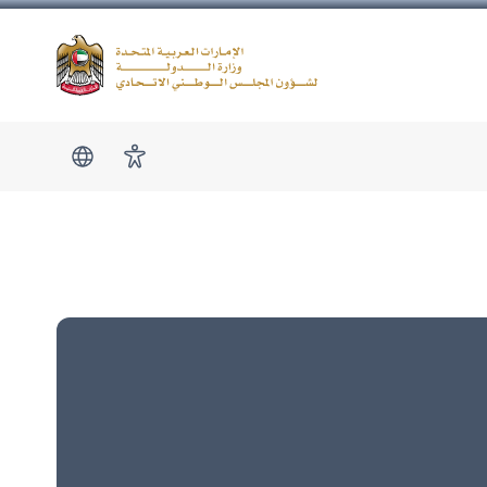
Logo
show submen
امكانية الوصول