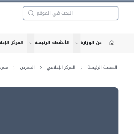
عن الوزارة
الأنشطة الرئيسة
المركز الإعل
u for "More"
show submenu for "More"
الصفحة الرئيسة
المركز الإعلامي
المعرض
معرض