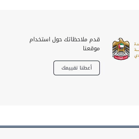
قدم ملاحظاتك حول استخدام
موقعنا
أعطنا تقييمك