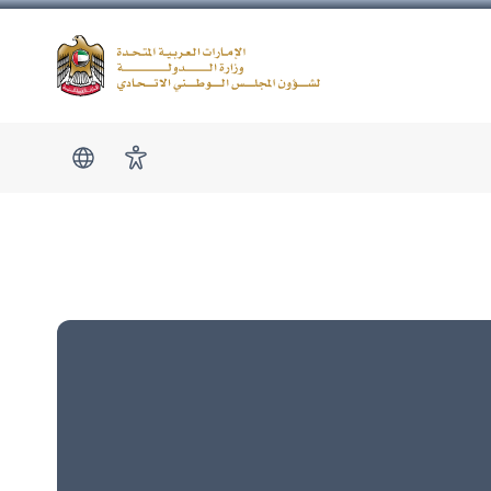
Logo
show submen
امكانية الوصول