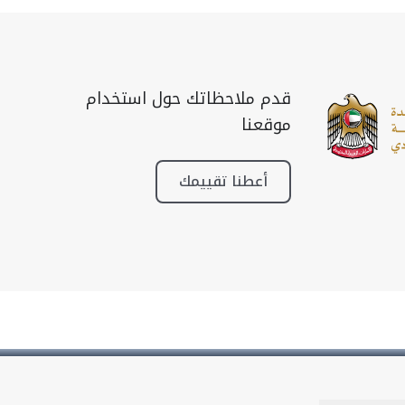
قدم ملاحظاتك حول استخدام
موقعنا
أعطنا تقييمك