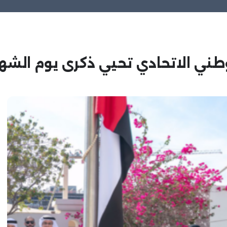
وطني الاتحادي تحيي ذكرى يوم الش