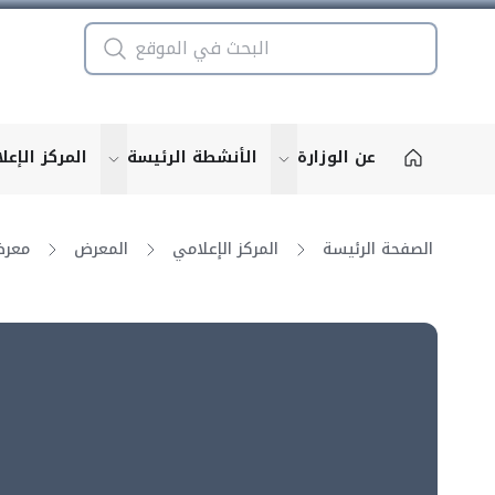
عن الوزارة
الأنشطة الرئيسة
المركز الإعل
u for "More"
show submenu for "More"
الصفحة الرئيسة
المركز الإعلامي
المعرض
معرض