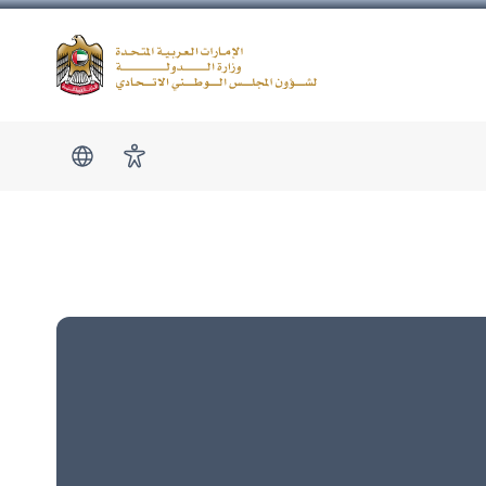
Logo
show submen
امكانية الوصول