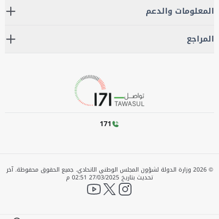
المعلومات والدعم
المراجع
171
©
2026
وزارة الدولة لشؤون المجلس الوطني الاتحادي. جميع الحقوق محفوظة.
آخر
تحديث بتاريخ
27/03/2025 02:51 م
YouTube
twitter
instagram