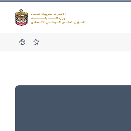
Logo
show submen
امكانية الوصول