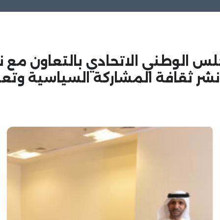
س الوطني الاتحادي بالتعاون مع نا
شر ثقافة المشاركة السياسية وتع