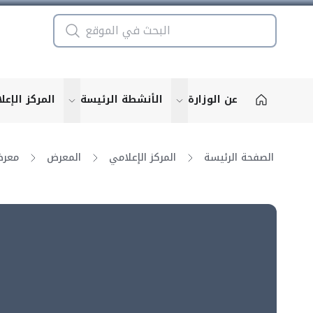
عن الوزارة
الأنشطة الرئيسة
المركز الإعل
u for "More"
show submenu for "More"
الصفحة الرئيسة
المركز الإعلامي
المعرض
معرض