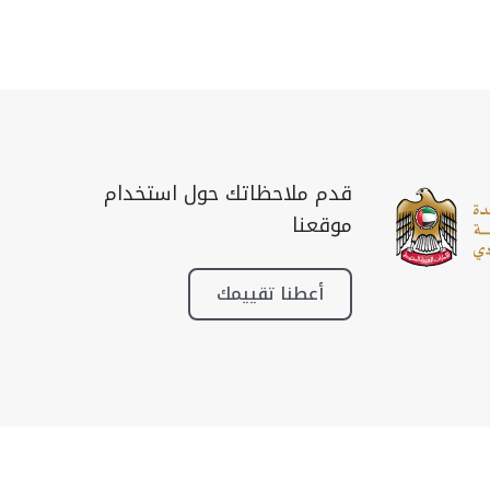
قدم ملاحظاتك حول استخدام
موقعنا
أعطنا تقييمك