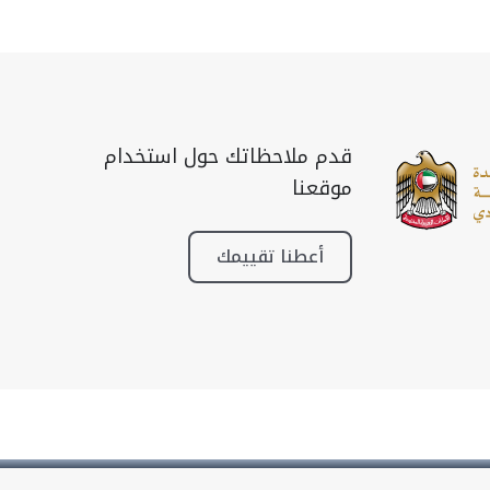
قدم ملاحظاتك حول استخدام
موقعنا
أعطنا تقييمك