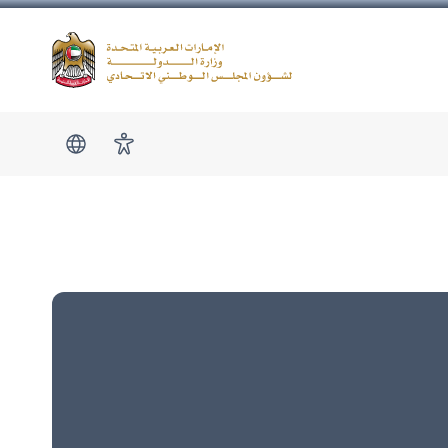
Logo
show submen
امكانية الوصول