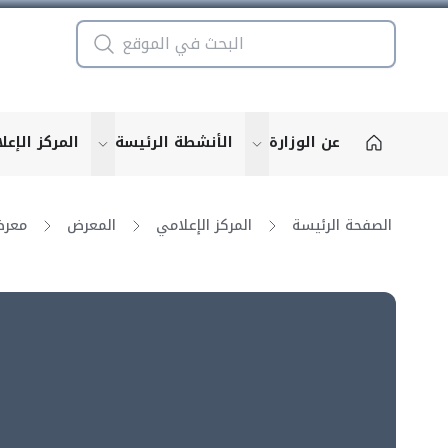
عن الوزارة
الأنشطة الرئيسة
المركز الإعل
u for "More"
show submenu for "More"
الصفحة الرئيسة
المركز الإعلامي
المعرض
معرض