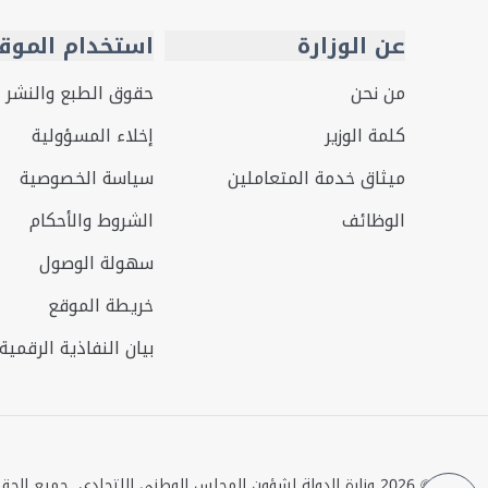
عن الوزارة
استخدام الموق
من نحن
حقوق الطبع والنشر
كلمة الوزير
إخلاء المسؤولية
ميثاق خدمة المتعاملين
سياسة الخصوصية
الوظائف
الشروط والأحكام
سهولة الوصول
خريطة الموقع
بيان النفاذية الرقمية
©
2026
وزارة الدولة لشؤون المجلس الوطني الاتحادي. جميع الح