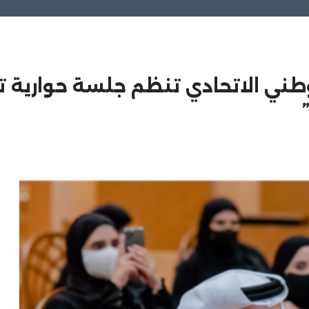
طني الاتحادي تنظم جلسة حوارية ت