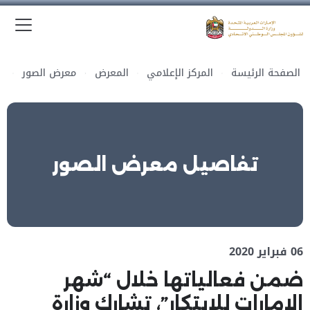
الق
وزارة الدولة لشؤون المجلس الوطني الاتحادي
الصفحة الرئيسة
المركز الإعلامي
المعرض
معرض الصور
تفاصيل معرض الصور
06 فبراير 2020
ضمن فعالياتها خلال “شهر
الإمارات للابتكار”، تشارك وزارة