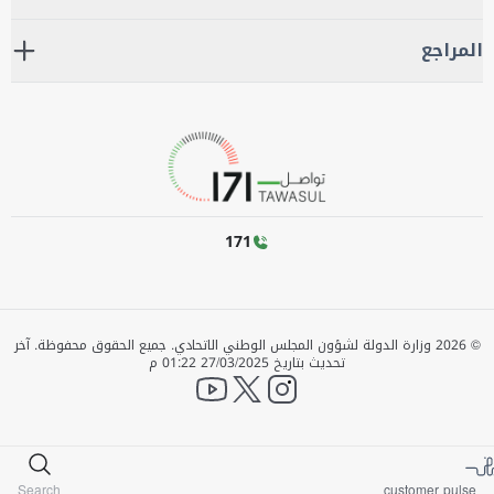
المراجع
171
©
2026
وزارة الدولة لشؤون المجلس الوطني الاتحادي. جميع الحقوق محفوظة.
آخر
تحديث بتاريخ
27/03/2025 01:22 م
YouTube
twitter
instagram
Search
customer pulse