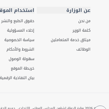
عن الوزارة
استخدام الموق
من نحن
حقوق الطبع والنشر
كلمة الوزير
إخلاء المسؤولية
ميثاق خدمة المتعاملين
سياسة الخصوصية
الوظائف
الشروط والأحكام
سهولة الوصول
خريطة الموقع
بيان النفاذية الرقمية
©
2026
وزارة الدولة لشؤون المجلس الوطني الاتحادي. جميع الح