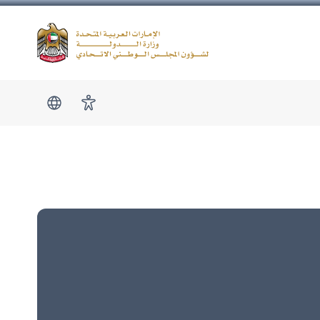
Logo
show submen
امكانية الوصول