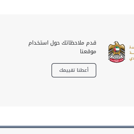
قدم ملاحظاتك حول استخدام
موقعنا
أعطنا تقييمك