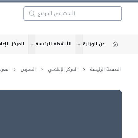
عن الوزارة
الأنشطة الرئيسة
المركز الإعل
u for "More"
show submenu for "More"
الصفحة الرئيسة
المركز الإعلامي
المعرض
معرض