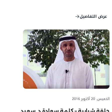
عرض التفاصيل
الخميس, 20 أكتوبر 2016
حلقة شبابية – كلمة سعادة د. سعيد