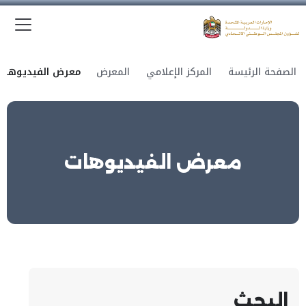
الق
وزارة الدولة لشؤون المجلس الوطني الاتحادي
الصفحة الرئيسة
المركز الإعلامي
المعرض
معرض الفيديوهات
معرض الفيديوهات
البحث