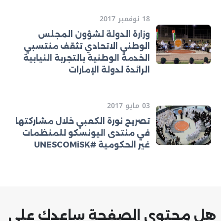
18 نوفمبر 2017
وزارة الدولة لشؤون المجلس
الوطني الاتحادي تثقف منتسبي
الخدمة الوطنية بالتجربة النيابية
الرائدة لدولة الإمارات
03 مايو 2017
تصريح نورة الكعبي خلال مشاركتها
في منتدى اليونسكو للمنظمات
غير الحكومية #UNESCOMiSK
هل محتوى الصفحة ساعدك على