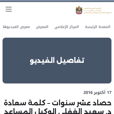
الق
وزارة الدولة لشؤون المجلس الوطني الاتحادي
الصفحة الرئيسة
المركز الإعلامي
المعرض
معرض الفيديوهات
تفاصيل الفيديو
17 أكتوبر 2016
حصاد عشر سنوات – كلمة سعادة
د. سعيد الغفلي الوكيل المساعد