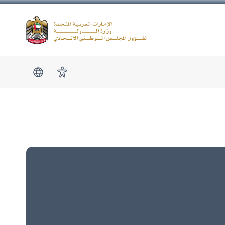
Logo
show submen
امكانية الوصول