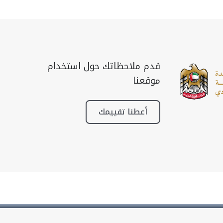
قدم ملاحظاتك حول استخدام
موقعنا
أعطنا تقييمك