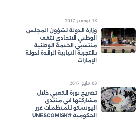
18 نوفمبر 2017
وزارة الدولة لشؤون المجلس
الوطني الاتحادي تثقف
منتسبي الخدمة الوطنية
بالتجربة النيابية الرائدة لدولة
الإمارات
03 مايو 2017
تصريح نورة الكعبي خلال
مشاركتها في منتدى
اليونسكو للمنظمات غير
الحكومية #UNESCOMiSK