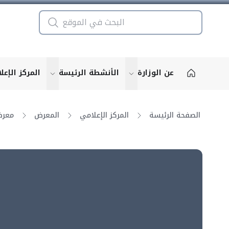
عن الوزارة
الأنشطة الرئيسة
المركز الإعل
u for "More"
show submenu for "More"
الصفحة الرئيسة
المركز الإعلامي
المعرض
معرض