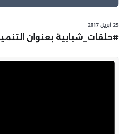
25 أبريل 2017
#حلقات_شبابية بعنوان التنمية