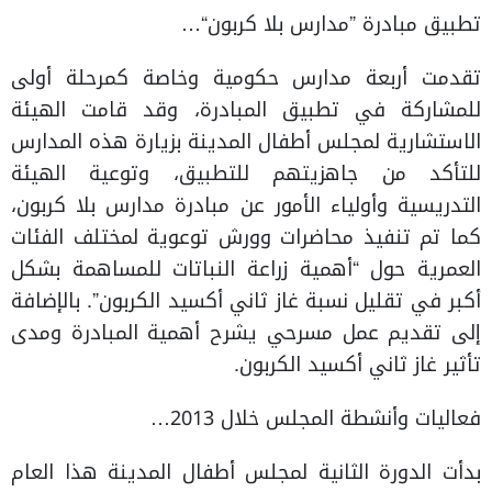
تطبيق مبادرة ”مدارس بلا كربون“…
تقدمت أربعة مدارس حكومية وخاصة كمرحلة أولى
للمشاركة في تطبيق المبادرة، وقد قامت الهيئة
الاستشارية لمجلس أطفال المدينة بزيارة هذه المدارس
للتأكد من جاهزيتهم للتطبيق، وتوعية الهيئة
التدريسية وأولياء الأمور عن مبادرة مدارس بلا كربون،
كما تم تنفيذ محاضرات وورش توعوية لمختلف الفئات
العمرية حول “أهمية زراعة النباتات للمساهمة بشكل
أكبر في تقليل نسبة غاز ثاني أكسيد الكربون”. بالإضافة
إلى تقديم عمل مسرحي يشرح أهمية المبادرة ومدى
تأثير غاز ثاني أكسيد الكربون.
فعاليات وأنشطة المجلس خلال 2013…
بدأت الدورة الثانية لمجلس أطفال المدينة هذا العام