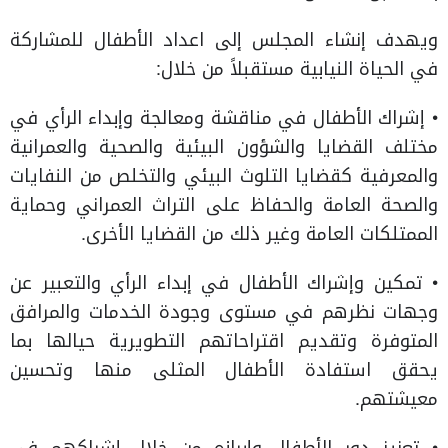
ويهدف إنشاء المجلس إلى اعداد الأطفال للمشاركة
في الحياة النيابية مستقبلاً من خلال:
• إشراك الأطفال في مناقشة ومعالجة وإبداء الرأي في
مختلف القضايا والشؤون البيئية والصحية والعمرانية
والمعرفية كقضايا التلوث البيئي والتخلص من النفايات
والصحة العامة والحفاظ على التراث العمراني وحماية
الممتلكات العامة وغير ذلك من القضايا الأخرى.
• تمكين وإشراك الأطفال في إبداء الرأي والتعبير عن
وجهات نظرهم في مستوى وجودة الخدمات والمرافق
المتوفرة وتقديم اقتراحاتهم التطويرية حيالها بما
يحقق استفادة الأطفال المثلى منها وتحسين
معيشتهم.