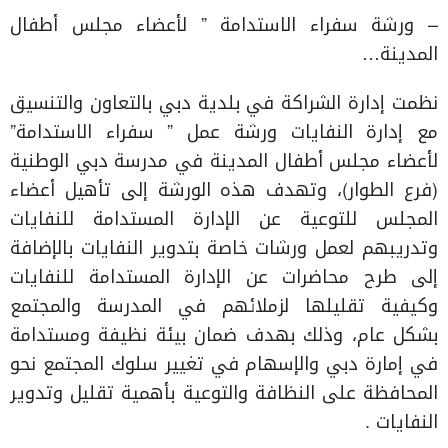
– ورشة سفراء الاستدامة ” لأعضاء مجلس أطفال
المدينة…
نظمت إدارة الشراكة في بلدية دبي بالتعاون والتنسيق
مع إدارة النفايات ورشة عمل ” سفراء الاستدامة”
لأعضاء مجلس أطفال المدينة في مدرسة دبي الوطنية
(فرع الطوار)، وتهدف هذه الورشة إلى تأهيل أعضاء
المجلس للتوعية عن الإدارة المستدامة للنفايات
وتدريبهم لعمل ورشات خاصة بتدوير النفايات بالإضافة
إلى طرح محاضرات عن الإدارة المستدامة للنفايات
وكيفية تقليلها لزملائهم في المدرسة والمجتمع
بشكل عام، وذلك بهدف ضمان بيئة نظيفة ومستدامة
في إمارة دبي والإسهام في تغيير سلوك المجتمع نحو
المحافظة على النظافة والتوعية بأهمية تقليل وتدوير
النفايات .​