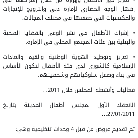
• تعزيز دور الأطفال وإبرازه من خلال إشراكهم في
إظهار الوجه الحضاري لإمارة دبي والترويج للإنجازات
والمكتسبات التي حققتها في مختلف المجالات.
• إشراك الأطفال في نشر الوعي بالقضايا الصحية
والبيئية بين فئات المجتمع المحلي في الإمارة.
• تعزيز وتوطيد الهوية الوطنية والقيم والعادات
الإسلامية كالشورى لدى فئة الأطفال لتكون الأساس
في بناء وصقل سلوكياتهم وشخصيتهم.
فعاليات وأنشطة المجلس خلال 2011…
الانعقاد الأول لمجلس أطفال المدينة بتاريخ
27/01/2011…
تم تقديم عروض من قبل 4 وحدات تنظيمية وهي: