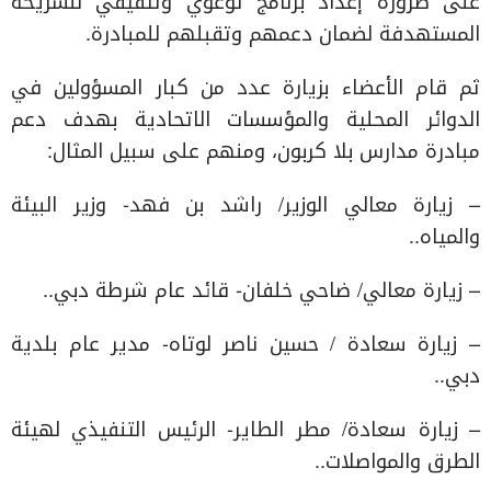
على ضرورة إعداد برنامج توعوي وتثقيفي للشريحة
المستهدفة لضمان دعمهم وتقبلهم للمبادرة.
ثم قام الأعضاء بزيارة عدد من كبار المسؤولين في
الدوائر المحلية والمؤسسات الاتحادية بهدف دعم
مبادرة مدارس بلا كربون، ومنهم على سبيل المثال:
– زيارة معالي الوزير/ راشد بن فهد- وزير البيئة
والمياه..
– زيارة معالي/ ضاحي خلفان- قائد عام شرطة دبي..
– زيارة سعادة / حسين ناصر لوتاه- مدير عام بلدية
دبي..
– زيارة سعادة/ مطر الطاير- الرئيس التنفيذي لهيئة
الطرق والمواصلات..