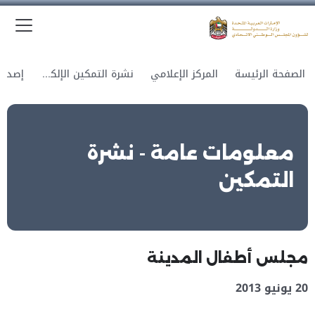
الق
وزارة الدولة لشؤون المجلس الوطني الاتحادي
الصفحة الرئيسة
المركز الإعلامي
نشرة التمكين الإلكترونية
معلومات عامة - نشرة
التمكين
مجلس أطفال المدينة
20 يونيو 2013