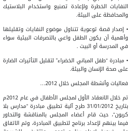
النفايات الخطرة ولإعادة تصنيع واستخدام البلاستيك
والمحافظة على البيئة.
• إصدار قصة توعوية تتناول موضوع النفايات وتقليلها
وأهمية أن يكون الطفل واعي بالتصرفات البيئية سواء
في المدرسة أو البيت .
• مبادرة “طفل المباني الخضراء” لتقليل التأثيرات الضارة
على صحة الإنسان والبيئة.
فعاليات وأنشطة المجلس خلال 2012…
تم خلال الانعقاد الأول لمجلس الأطفال في عام 2012م
بتاريخ 31/01/2012 طرح آلية تطبيق مبادرة “مدارس بلا
كربون“، حيث قام أعضاء المجلس بالمناقشة والتحاور
فيما بينهم لإعداد برنامج لتطبيق المبادرة، وتم الاتفاق