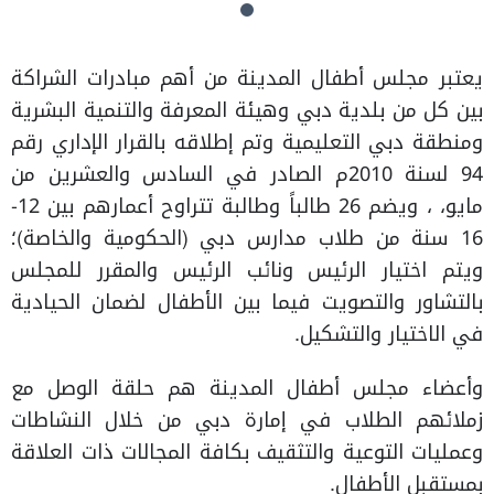
يعتبر مجلس أطفال المدينة من أهم مبادرات الشراكة
بين كل من بلدية دبي وهيئة المعرفة والتنمية البشرية
ومنطقة دبي التعليمية وتم إطلاقه بالقرار الإداري رقم
94 لسنة 2010م الصادر في السادس والعشرين من
مايو، ، ويضم 26 طالباً وطالبة تتراوح أعمارهم بين 12-
16 سنة من طلاب مدارس دبي (الحكومية والخاصة)؛
ويتم اختيار الرئيس ونائب الرئيس والمقرر للمجلس
بالتشاور والتصويت فيما بين الأطفال لضمان الحيادية
في الاختيار والتشكيل.
وأعضاء مجلس أطفال المدينة هم حلقة الوصل مع
زملائهم الطلاب في إمارة دبي من خلال النشاطات
وعمليات التوعية والتثقيف بكافة المجالات ذات العلاقة
بمستقبل الأطفال.