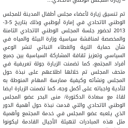
– زيارة المجلس الوطني الاتحادي…
تم تنسيق زيارة لأعضاء مجلس أطفال المدينة للمجلس
الوطني الاتحادي في إمارة أبوظبي وذلك بتاريخ 5-3-
2013 لحضور جلسة المجلس الوطني الاتحادي الثامنة
والمخصصة لمناقشة سياسية وزارة البيئة والمياه في
شأن حماية التربة والغطاء النباتي لنشر الوعي
السياسي وتعزيز ثقافة المشاركة السياسية بين جميع
أفراد المجتمع، كما تضمنت الزيارة جولة تعريفية في
متحف المجلس تم خلالها اطلاعهم على نبذة حول
المجلس ونشأته وكيفية ممارسة المهام المنوطة به
لتأدية واجباته على أكمل وجه، كما تضمنت الزيارة ايضا
لقاءً مع سعادة الدكتورة/ منى البحر عضو المجلس
الوطني الاتحادي والتي قدمت نبذة حول أهمية الدور
الذي يلعبه عضو المجلس في خدمة المجتمع وأهمية
مثل هذه المبادرات لتهيئة الأجيال القادمة ليكونوا