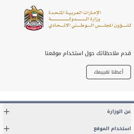
قدم ملاحظاتك حول استخدام موقعنا
أعطنا تقييمك
عن الوزارة
استخدام الموقع