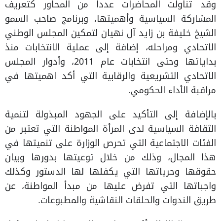
وقد تناولت المحاضرات عدداً من المحاور كتعريف
المشاركة السياسية وأهميتها، وبرنامج صاحب السمو
الشيخ خليفة بن زايد آل نهيان لتمكين المجلس الوطني
الاتحادي ومراحله، إضافة إلى عملية الانتخابات منذ
بداياتها وحتى انتخابات عام 2011، وأدوار المجلس
الاتحادي التشريعية والرقابية التي أكد اهميتها في
مراقبة الأداء الحكومي.
بالإضافة إلى التأكيد على الجهود المبذولة لتنمية
الثقافة السياسية لدى المرأة المواطنة التي تعتبر من
الفئات الاجتماعية التي تحرص الوزارة على تنميتها في
هذا المجال، وذلك من خلال توعيتها بدورها وبيان
حقوقها وحرياتها التي يكفلها لها الدستور وكذلك
واجباتها التي تفرض عليها من مبدأ المواطنة، عن
طريق الندوات والحلقات النقاشية والمطبوعات.