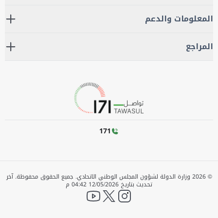
المعلومات والدعم
المراجع
171
©
2026
وزارة الدولة لشؤون المجلس الوطني الاتحادي. جميع الحقوق محفوظة.
آخر
تحديث بتاريخ
12/05/2026 04:42 م
YouTube
twitter
instagram