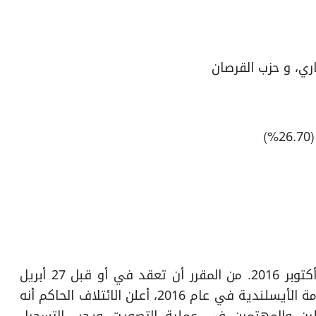
اري، و حزب القرصان
1. أجريت الانتخابات البرلمانية في أيسلندا في 29 أكتوبر 2016. من المقرر أن تعقد في أو قبل 27 أبريل
2017، ولكن في أعقاب الاحتجاجات المناهضة للحكومة الأيسلندية في عام 2016، أعلن الائتلاف الحاكم أنه