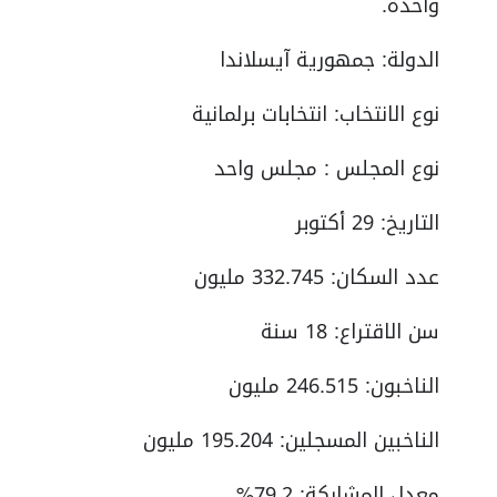
واحدة.
الدولة: جمهورية آيسلاندا
نوع الانتخاب: انتخابات برلمانية
نوع المجلس : مجلس واحد
التاريخ: 29 أكتوبر
عدد السكان: 332.745 مليون
سن الاقتراع: 18 سنة
الناخبون: 246.515 مليون
الناخبين المسجلين: 195.204 مليون
معدل المشاركة: 79.2%