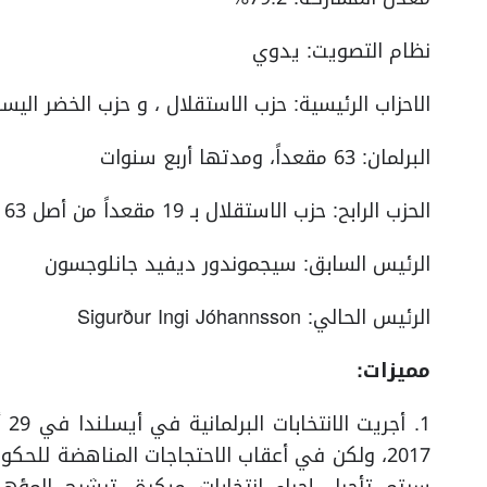
نظام التصويت: يدوي
الاحزاب الرئيسية: حزب الاستقلال ، و حزب الخضر اليس
البرلمان: 63 مقعداً، ومدتها أربع سنوات
الحزب الرابح: حزب الاستقلال بـ 19 مقعداً من أصل 63 (26.70%)
الرئيس السابق: سيجموندور ديفيد جانلوجسون
الرئيس الحالي: Sigurður Ingi Jóhannsson
مميزات: