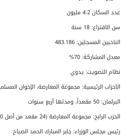
عدد السكان 4.2 مليون
سن الاقتراع: 18 سنة
الناخبين المسجلين: 483.186
معدل المشاركة: 70%
نظام التصويت: يدوي
الاحزاب الرئيسية: مجموعة المعارضة، الإخوان المسلم
البرلمان: 50 مقعداً، ومدتها أربع سنوات
الحزب الرابح: مجموعة المعارضة (24 مقعد من أصل 50) الفائز
رئيس مجلس الوزراء: جابر المبارك الحمد الصباح