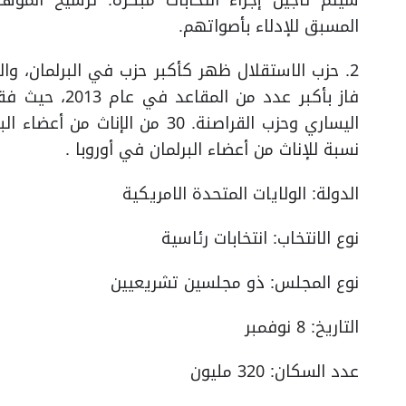
سيتم تأجيل إجراء انتخابات مبكرة. ترشيح المؤ
المسبق للإدلاء بأصواتهم.
فاز بأكبر عدد 
نسبة للإناث من أعضاء البرلمان في أوروبا .
الدولة: الولايات المتحدة الامريكية
نوع الانتخاب: انتخابات رئاسية
نوع المجلس: ذو مجلسين تشريعيين
التاريخ: 8 نوفمبر
عدد السكان: 320 مليون