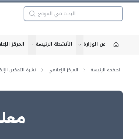
عن الوزارة
الأنشطة الرئيسة
المركز الإعل
u for "More"
show submenu for "More"
الصفحة الرئيسة
المركز الإعلامي
معلو