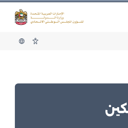
Logo
show submen
امكانية الوصول
كين