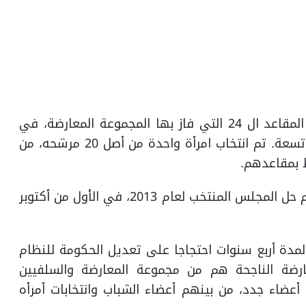
1. المرشحين الإخوان المسلمين فازوا بحوالي نصف المقاعد ال 24 التي فاز بها المجموعة المعارضة، في
حين تم خفض الأقلية الشيعية إلى ستة مقاعد من تسعة. تم انتخاب امرأة واحدة من أصل 20 مرشحه، من
2. بأمر من أمير الكويت صباح الأحمد الجابر الصباح، تم حل المجلس المنتخب لعام 2013، في الأول من أكتوبر
لمدة أربع سنوات احتجاجا على تعديل الحكومة للنظام
رضة الناجحة هم من مجموعة المعارضة والسلفيين
 أعضاء جدد، من بينهم أعضاء الشباب وانتخابات أمرأه