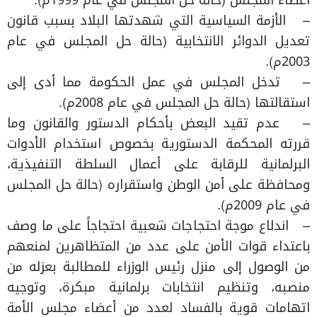
أعضاء المجلس (حالة حل المجلس في عام 1999م).
– الأزمة السياسية التي شهدتها البلاد بسبب قانون
تعديل الدوائر الانتخابية (حالة حل المجلس في عام
2003م).
– تدخل المجلس في عمل الحكومة مما أدى إلى
استقالتها (حالة حل المجلس في عام 2008م).
– عدم تقيد البعض بأحكام الدستور والقانون وما
قررته المحكمة الدستورية بخصوص استخدام الأدوات
البرلمانية للرقابة على أعمال السلطة التنفيذية،
ومحافظة على أمن الوطن واستقراره (حالة حل المجلس
في عام 2009م).
– اندلاع موجة احتجاجات شعبية احتجاجاً على ما وصف
باعتداء قوات الأمن على عدد من المتظاهرين لمنعهم
من الوصول إلى منزل رئيس الوزراء للمطالبة بعزله من
منصبه، وتنظيم انتخابات برلمانية مبكرة، وتوجيه
اتهامات قوية بالفساد لعدد من أعضاء مجلس الأمة