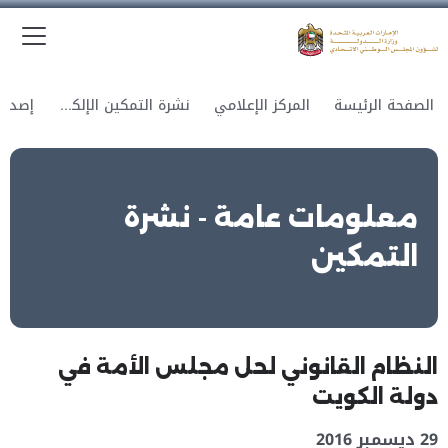
الق
وزارة الدولة لشؤون المجلس الوطني الاتحادي
الصفحة الرئيسة
المركز الإعلامي
نشرة التمكين الإلكترونية
معلومات عامة - نشرة
التمكين
النظام القانوني لحل مجلس الأمة في
دولة الكويت
29 ديسمبر 2016