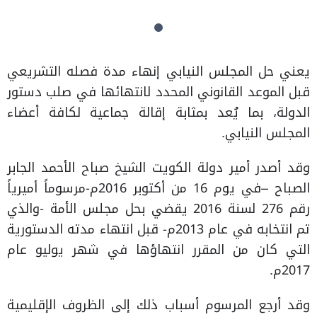
يعني حل المجلس النيابي إنهاء مدة فصله التشريعي
قبل الموعد القانوني المحدد لانتهائها في صلب دستور
الدولة، بما يُعد بمثابة إقالة جماعية لكافة أعضاء
المجلس النيابي.
وقد أصدر أمير دولة الكويت الشيخ صباح الأحمد الجابر
الصباح –في يوم 16 من أكتوبر 2016م-مرسوماً أميرياً
رقم 276 لسنة 2016 يقضي بحل مجلس الأمة -والذي
تم انتخابه في عام 2013م- قبل انتهاء مدته الدستورية
التي كان من المقرر انتهاؤها في شهر يوليو عام
2017م.
وقد أرجع المرسوم أسباب ذلك إلى الظروف الإقليمية