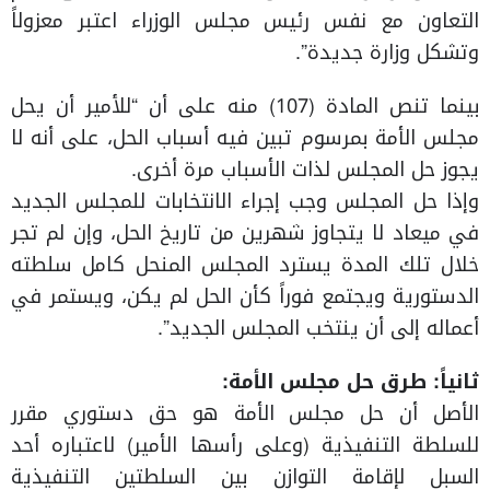
التعاون مع نفس رئيس مجلس الوزراء اعتبر معزولاً
وتشكل وزارة جديدة”.
بينما تنص المادة (107) منه على أن “للأمير أن يحل
مجلس الأمة بمرسوم تبين فيه أسباب الحل، على أنه لا
يجوز حل المجلس لذات الأسباب مرة أخرى.
وإذا حل المجلس وجب إجراء الانتخابات للمجلس الجديد
في ميعاد لا يتجاوز شهرين من تاريخ الحل، وإن لم تجر
خلال تلك المدة يسترد المجلس المنحل كامل سلطته
الدستورية ويجتمع فوراً كأن الحل لم يكن، ويستمر في
أعماله إلى أن ينتخب المجلس الجديد”.
ثانياً: طرق حل مجلس الأمة:
الأصل أن حل مجلس الأمة هو حق دستوري مقرر
للسلطة التنفيذية (وعلى رأسها الأمير) لاعتباره أحد
السبل لإقامة التوازن بين السلطتين التنفيذية