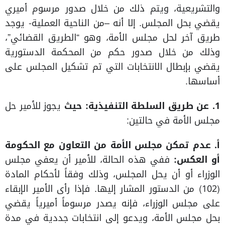
والتشريعية، ويتم ذلك من خلال صدور مرسوم أميري
يقضي بحل المجلس. إلا أنه –من الناحية العملية- يوجد
طريق آخر لحل مجلس الأمة، وهو “الطريق القضائي”،
وذلك من خلال صدور حكم من المحكمة الدستورية
يقضي بإبطال الانتخابات التي تم تشكيل المجلس على
أساسها.
1.
عن طريق السلطة التنفيذية:
حيث
يجوز للأمير حل
مجلس الأمة في حالتين:
أ‌.
عدم تمكن مجلس الأمة من التعاون مع الحكومة
أو العكس:
ففي هذه الحالة، للأمير أن يعفي مجلس
الوزراء أو أن يحل المجلس، وذلك وفقاً لأحكام المادة
(102) من الدستور المشار إليها. فإذا رأى الأمير الإبقاء
على مجلس الوزراء، فإنه يصدر مرسوماً أميرياً يقضي
بحل مجلس الأمة، ويدعو إلى انتخابات جددية في مدة