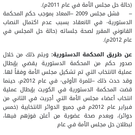
(حالة حل مجلس الأمة في عام 2011م).
– فشل مجلس 2009 –المعاد بموجب حكم المحكمة
الدستورية- في الانعقاد بسبب عدم اكتمال النصاب
القانوني المقرر لصحة جلساته (حالة حل المجلس في
عام 2012م).
عن طريق المحكمة الدستورية:
ويتم ذلك من خلال
صدور حكم من المحكمة الدستورية يقضي بإبطال
عملية الانتخاب التي تم تشكيل مجلس الأمة وفقاً لها.
وقد حدث ذلك –للمرة الأولى- في عام 2012م، حينما
قضت المحكمة الدستورية في الكويت بإبطال عملية
انتخاب أعضاء مجلس الأمة التي أجريت في الثاني من
فبراير عام 2012م في جميع الدوائر الانتخابية (خمس
دوائر)، وبعدم صحة عضوية من أعلن فوزهم فيها،
لبطلان حل مجلس الأمة في عام