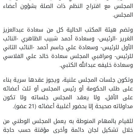
المجلس مع اقتراح النظم ذات الصلة بشؤون أعضاء
المجلس.
وتضم هيئة المكتب الحالية كل من سعادة عبدالعزيز
الغرير -الرئيس- وسعادة أحمد شبيب الظاهري -النائب
الأول للرئيس- وسعادة علي جاسم أحمد -النائب الثاني
للرئيس- ومراقبي المجلس سعادة خالد علي الفلاسي
وسعادة خليفه عبدالله الكتبي.
وتكون جلسات المجلس علنية، ويجوز عقدها سرية بناء
على طلب الحكومة أو رئيس المجلس أو ثلث أعضائه
على الأقل، ولا يعقد المجلس جلساته ولا تكون
مداولاته صحيحة إلا بحضور أغلبية أعضائه (21 عضو).
للقيام بالمهام المنوطة به يعمل المجلس الوطني من
خلال تشكيل لجان دائمة وأخرى مؤقتة حسب حاجة