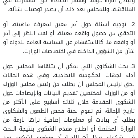
وتبادل الآراء حوله، ولسائر الأعضاء حق المشاركة في
المناقشة، وللمجلس بعد ذلك أن يصدر توصيات بشأنه.
2. توجيه أسئلة حول أمر معين لمعرفة ماهيته، أو
التحقق من حصول واقعة معينة، أو لفت النظر إلى أمر
أو واقعة ما، كالاستفهام عن السياسة العامة للدولة أو
شأن من الشؤون الداخلة في اختصاصات الوزارت.
3. بحث الشكاوى التي يمكن أن يتلقاها المجلس حول
أداء الجهات الحكـومية الاتحادية، وفي هذه الحالات
يحق لرئيس المجلس أن يطلب من رئيس مجلس الوزراء
أو من الوزراء المختصين تقديم البيانات والإيضاحات حول
الشكوى المقدمة خلال ثلاثة أسابيع على الأكثر من
تاريخ الإحالة، ثم تقوم لجنة فحص الطعون والشكاوى
بطلب أي بيانات أو معلومات إضافية تراها لازمة من
الوزارة المختصة أو اطلاع مقدم الشكوى بنتيجة البحث
في شكواه. وإذا رأت اللجنة أن موضوع الشكوى ورد