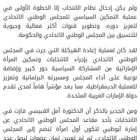
ولم يكن إدخال نظام الانتخاب إلا الخطوة الأولى في
عملية التمكين السياسي للمجلس الوطني الاتحادي
لتعزيز دوره، وتطوير قنوات أكثر فعالية وحيوية
للتنسيق بين المجلس الوطني الاتحادي والحكومة.
لقد كان لعملية إعادة الهيكلة التي جرت في المجلس
الوطني الاتحادي بإجراء الانتخابات وتمكين المرأة
الإماراتية من المشاركة السياسية دور كبير وإضافة
نوعية على أداء المجلس ومسيرته البرلمانية وتعزيز
للعملية الديمقراطية، مما يعد مؤشراً هاماً لمدى تقدم
دولة الإمارات العربية المتحدة.
ومن الجدير بالذكر أن الدكتورة أمل القبيسي فازت في
الانتخابات بأحد مقاعد المجلس الوطني الاتحادي عن
إمارة أبوظبي لتكون أول امرأة تنضم إلى المجلس
الوطني الاتحادي، ثم تم تعيين ثمان عضوات ليصل عدد