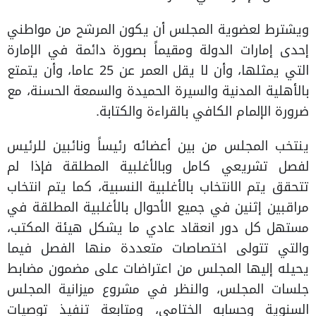
ويشترط لعضوية المجلس أن يكون المرشح من مواطني
إحدى إمارات الدولة ومقيماً بصورة دائمة في الإمارة
التي يمثلها، وأن لا يقل العمر عن 25 عاما، وأن يتمتع
بالأهلية المدنية والسيرة الحميدة والسمعة الحسنة، مع
ضرورة الإلمام الكافي بالقراءة والكتابة.
ينتخب المجلس من بين أعضائه رئيساً ونائبين للرئيس
لفصل تشريعي كامل وبالأغلبية المطلقة فإذا لم
تتحقق يتم الانتخاب بالأغلبية النسبية، كما يتم انتخاب
مراقبين إثنين في جميع الأحوال بالأغلبية المطلقة في
مستهل كل دور انعقاد عادي ما يشكل هيئة المكتب،
والتي تتولى اختصاصات متعددة منها الفصل فيما
يحيله إليها المجلس من اعتراضات على مضمون مضابط
جلسات المجلس، والنظر في مشروع ميزانية المجلس
السنوية وحسابه الختامي، ومتابعة تنفيذ توصيات