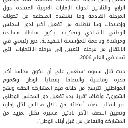
الرابع والثلاثين لدولة الإمارات العربية المتحدة حول
المرحلة القادمة وما تشهده المنطقة من تحولات
وإصلاحات وما تتطلبه من تفعيل أكبر لدور المجلس
الوطني الاتحادي وتمكينه ليكون سلطة مساندة
ومرشدة وداعمة للمؤسسة التنفيذية، دور رئيسي في
الانتقال من مرحلة التعيين إلى مرحلة الانتخابات التي
تمت في العام 2006.
حيث قال سموه “سنعمل على أن يكون مجلسا أكبر
قدرة وفاعلية والتصاقا بقضايا الوطن وهموم
المواطنين تترسخ من خلاله قيم المشاركة الحقة ونهج
الشورى”، وأضاف “قررنا بدء تفعيل دور المجلس الوطني
عبر انتخاب نصف أعضائه من خلال مجالس لكل إمارة
وتعيين النصف الآخر بادئين مسيرة تكلل بمزيد من
المشاركة والتفاعل من قبل أبناء الوطن”.