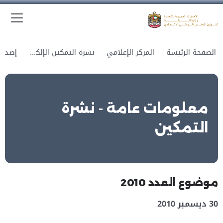
الق
وزارة الدولة لشؤون المجلس الوطني الاتحادي
الصفحة الرئيسة
المركز الإعلامي
نشرة التمكين الإلكترونية
معلومات عامة - نشرة
التمكين
موضوع العدد 2010
30 ديسمبر 2010