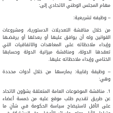
مهام المجلس الوطني الاتحادي إلى:
– وظيفه تشريعية:
من خلال مناقشة التعديلات الدستورية، ومشروعات
القوانين وله أن يوافق عليها أو يعدلها أو يرفضـها
وإبداء ملاحظاته على المعاهدات والاتفاقيات التي
تعقدها الدولة، ومناقشة ميزانية الدولة وحسابها
الختامي وإبداء ملاحظاته عليها.
– وظيفة رقابية: يمارسها من خلال أدوات محددة
وهي:
1. مناقشة الموضوعات العامة المتعلقة بشؤون الاتحاد
عن طريق تقديم طلب موقع عليه من خمسة أعضاء
على الأقل لاستيضاح سياسة الحكومة في شأنٍ ما