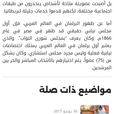
بل أصبحت عضويته متاحة لأشخاص ينحدرون من طبقات
اجتماعية مختلفة، لكنهم قدموا خدمات جليلة لبريطانيا.
أما عن ظهور البرلمان في العالم العربي، فإن أول
مجلس نيابي حقيقي قد ظهر في مصر في عام
1866م، وكان يعرف “بمجلس شورى النواب”. والذي
يعتبر أول برلمان في العالم العربي يمتلك اختصاصات
نيابية فعلية وليس مجرد مجلس استشاري، وكان يشكل
من (75) عضواً، يتم اختيارهم بالانتخاب المباشر والحر بين
المرشحين.
مواضيع ذات صلة
30 يونيو 2017