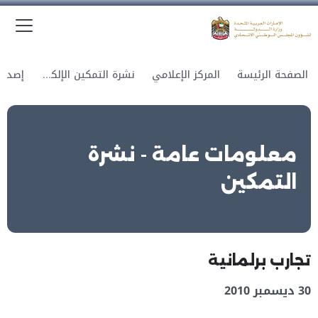
الق
وزارة الدولة لشؤون المجلس الوطني الاتحادي
الصفحة الرئيسة
المركز الإعلامي
نشرة التمكين الإلكترونية
معلومات عامة - نشرة
التمكين
تجارب برلمانية
30 ديسمبر 2010