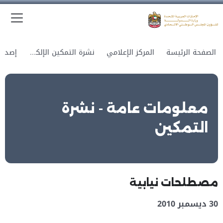
الق
وزارة الدولة لشؤون المجلس الوطني الاتحادي
الصفحة الرئيسة
المركز الإعلامي
نشرة التمكين الإلكترونية
معلومات عامة - نشرة
التمكين
مصطلحات نيابية
30 ديسمبر 2010