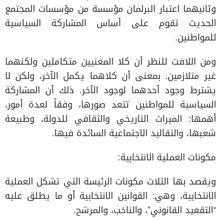
وثانيهما اعتبار البرلمان مؤسسة من مؤسسات المجتمع
الحديث تقوم على أساس المشاركة السياسية
للمواطنين.
ومن اللافت للنظر أن كلا المعنيين متكاملين ولكنهما
غير متلازمين. بمعنى أن كلاهما يكمل الآخر، ولكن لا
يشترط وجود أحدهما لوجود الآخر. ذلك أن المشاركة
السياسية للمواطنين تتعد صورها، وفقاً لعدة أمور،
أهمها: الميراث التاريخي والثقافي للدولة، وطبيعة
شعبها، والتقاليد الاجتماعية السائدة فيها.
مكونات العملية الانتخابية:
ويقصد بها الثلاث مكونات الرئيسة التي تشكل العملية
الانتخابية، وهي: القوانين الانتخابية أو ما يطلق عليه
“التقعيد القانوني”، والناخب، والمرشح.