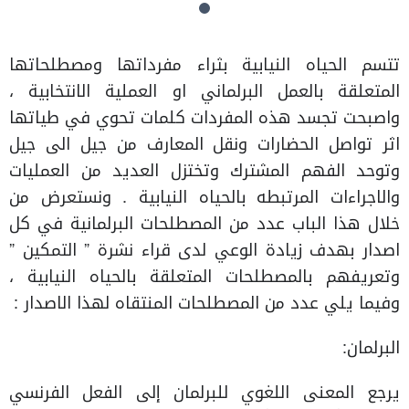
تتسم الحياه النيابية بثراء مفرداتها ومصطلحاتها
المتعلقة بالعمل البرلماني او العملية الانتخابية ،
واصبحت تجسد هذه المفردات كلمات تحوي في طياتها
اثر تواصل الحضارات ونقل المعارف من جيل الى جيل
وتوحد الفهم المشترك وتختزل العديد من العمليات
والاجراءات المرتبطه بالحياه النيابية . ونستعرض من
خلال هذا الباب عدد من المصطلحات البرلمانية في كل
اصدار بهدف زيادة الوعي لدى قراء نشرة ” التمكين ”
وتعريفهم بالمصطلحات المتعلقة بالحياه النيابية ،
وفيما يلي عدد من المصطلحات المنتقاه لهذا الاصدار :
البرلمان:
يرجع المعنى اللغوي للبرلمان إلى الفعل الفرنسي