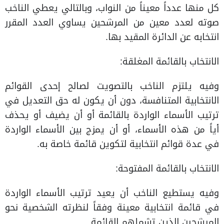
كل منها عدداً معيناً من النواب، وبالتالي يعطي الناخب
صوته لعدد معين من المرشحين يساوي العدد المقرر
انتخابه عن الدائرة المقيد بها.
الانتخاب بالقائمة المغلقة:
وفيه يلتزم الناخب بالتصويت لصالح إحدى القوائم
الانتخابية المتنافسة، دون أن يكون له حق التعديل في
ترتيب الأسماء الواردة بالقائمة أو أن يضيف أو يحذف
أياً من هذه الأسماء، أو أن يمزج بين الأسماء الواردة
في عدة قوائم انتخابية لتكوين قائمة خاصة به.
الانتخاب بالقائمة المفتوحة:
وفيه يستطيع الناخب أن يعيد ترتيب الأسماء الواردة
في قائمة انتخابية معينة وفقاً لنظرته الشخصية نحو
المرشحين الذين تشملهم القائمة.