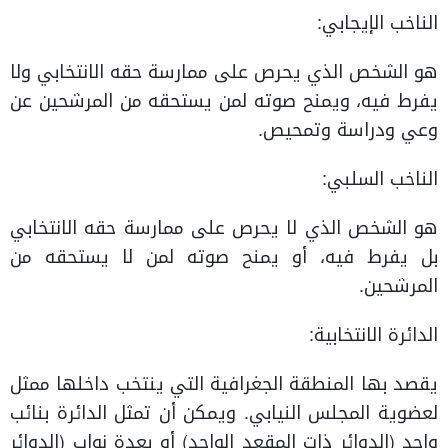
الناخب الإيجابي:
هو الشخص الذي يحرص على ممارسة حقه الانتخابي ولا
يفرط فيه، ويمنح صوته لمن يستحقه من المرشحين عن
وعي ودراسة وتمحيص.
الناخب السلبي:
هو الشخص الذي لا يحرص على ممارسة حقه الانتخابي
بل يفرط فيه، أو يمنح صوته لمن لا يستحقه من
المرشحين.
الدائرة الانتخابية:
يقصد بها المنطقة الجغرافية التي ينتخب داخلها ممثل
لعضوية المجلس النيابي. ويمكن أن تمثل الدائرة بنائب
واحد (الدوائر ذات المقعد الواحد) أو بعدة نواب (الدوائر