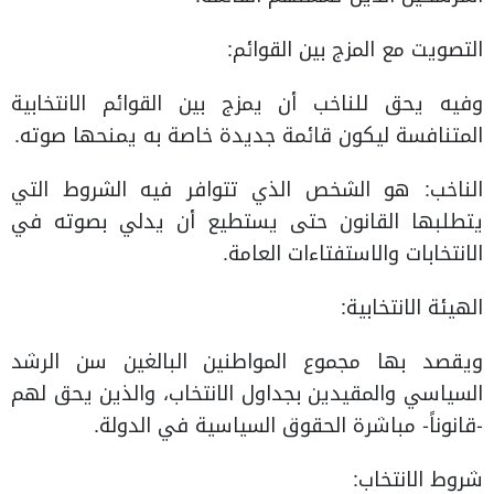
التصويت مع المزج بين القوائم:
وفيه يحق للناخب أن يمزج بين القوائم الانتخابية
المتنافسة ليكون قائمة جديدة خاصة به يمنحها صوته.
الناخب: هو الشخص الذي تتوافر فيه الشروط التي
يتطلبها القانون حتى يستطيع أن يدلي بصوته في
الانتخابات والاستفتاءات العامة.
الهيئة الانتخابية:
ويقصد بها مجموع المواطنين البالغين سن الرشد
السياسي والمقيدين بجداول الانتخاب، والذين يحق لهم
-قانوناً- مباشرة الحقوق السياسية في الدولة.
شروط الانتخاب: