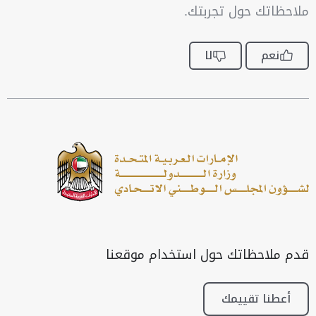
ملاحظاتك حول تجربتك.
نعم
لا
قدم ملاحظاتك حول استخدام موقعنا
أعطنا تقييمك