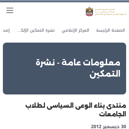
الق
وزارة الدولة لشؤون المجلس الوطني الاتحادي
الصفحة الرئيسة
المركز الإعلامي
نشرة التمكين الإلكترونية
معلومات عامة - نشرة
التمكين
منتدى بناء الوعى السياسى لطلاب
الجامعات
30 ديسمبر 2012