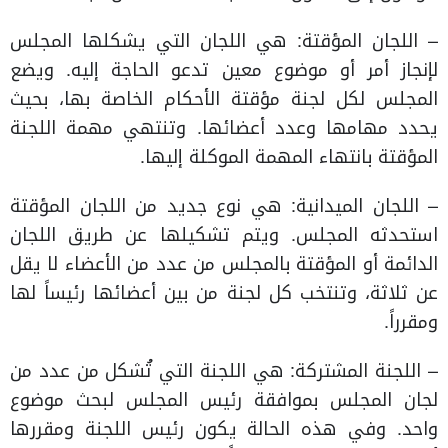
– اللجان المؤقتة: هي اللجان التي يشكلها المجلس
لإنجاز أمر أو موضوع معين تدعو الحاجة إليه. ويضع
المجلس لكل لجنة مؤقتة الأحكام الخاصة بها، بحيث
يحدد مهامها وعدد أعضائها. وتنتهي مهمة اللجنة
المؤقتة بانتهاء المهمة الموكلة إليها.
– اللجان الميدانية: هي نوع جديد من اللجان المؤقتة
استحدثه المجلس. ويتم تشكيلها عن طريق اللجان
الدائمة أو المؤقتة بالمجلس من عدد من الأعضاء لا يقل
عن ثلاثة، وتنتخب كل لجنة من بين أعضائها رئيساً لها
ومقرراً.
– اللجنة المشتركة: هي اللجنة التي تُشكل من عدد من
لجان المجلس بموافقة رئيس المجلس لبحث موضوع
واحد. وفي هذه الحالة يكون رئيس اللجنة ومقررها