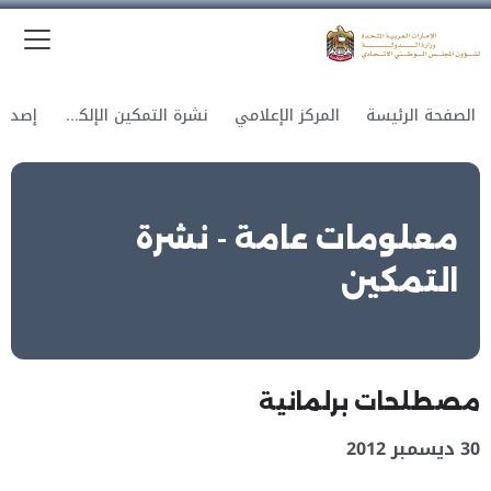
الق
وزارة الدولة لشؤون المجلس الوطني الاتحادي
الصفحة الرئيسة
المركز الإعلامي
نشرة التمكين الإلكترونية
معلومات عامة - نشرة
التمكين
مصطلحات برلمانية
30 ديسمبر 2012