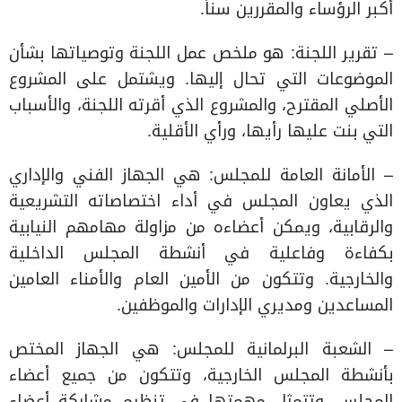
أكبر الرؤساء والمقررين سناً.
– تقرير اللجنة: هو ملخص عمل اللجنة وتوصياتها بشأن
الموضوعات التي تحال إليها. ويشتمل على المشروع
الأصلي المقترح، والمشروع الذي أقرته اللجنة، والأسباب
التي بنت عليها رأيها، ورأي الأقلية.
– الأمانة العامة للمجلس: هي الجهاز الفني والإداري
الذي يعاون المجلس في أداء اختصاصاته التشريعية
والرقابية، ويمكن أعضاءه من مزاولة مهامهم النيابية
بكفاءة وفاعلية في أنشطة المجلس الداخلية
والخارجية. وتتكون من الأمين العام والأمناء العامين
المساعدين ومديري الإدارات والموظفين.
– الشعبة البرلمانية للمجلس: هي الجهاز المختص
بأنشطة المجلس الخارجية، وتتكون من جميع أعضاء
المجلس. وتتمثل مهمتها في تنظيم مشاركة أعضاء