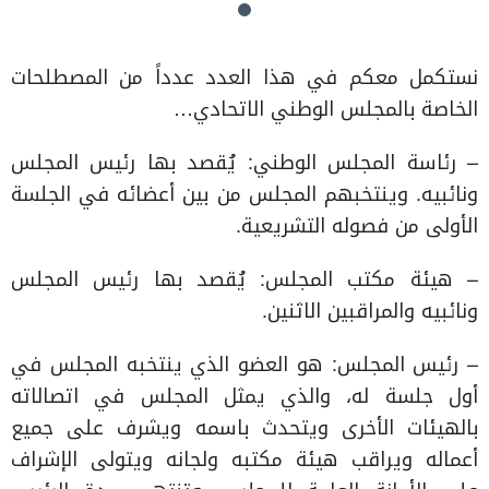
نستكمل معكم في هذا العدد عدداً من المصطلحات
الخاصة بالمجلس الوطني الاتحادي…
– رئاسة المجلس الوطني: يُقصد بها رئيس المجلس
ونائبيه. وينتخبهم المجلس من بين أعضائه في الجلسة
الأولى من فصوله التشريعية.
– هيئة مكتب المجلس: يُقصد بها رئيس المجلس
ونائبيه والمراقبين الاثنين.
– رئيس المجلس: هو العضو الذي ينتخبه المجلس في
أول جلسة له، والذي يمثل المجلس في اتصالاته
بالهيئات الأخرى ويتحدث باسمه ويشرف على جميع
أعماله ويراقب هيئة مكتبه ولجانه ويتولى الإشراف