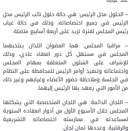
عند غيابه.
– الحلول محل الرئيس: هي حالة حلول نائب الرئيس محل
الرئيس في جميع اختصاصاته، وذلك في حالة غياب
رئيس المجلس لفترة تزيد على أربعة أسابيع متصلة.
– مراقبا المجلس: هما العضوان اللذان ينتخبهما
المجلس في مستهل كل دور انعقاد عادي، وذلك
للإشراف على الشئون المتعلقة بمهام المجلس
واجتماعاته وتنفيذ أوامر الرئيس للمحافظة على النظام
في الجلسة وملاحظة حضور الأعضاء وغيابهم وغير ذلك
من الأمور التي يعهد بها الرئيس إليهما.
– اللجان الدائمة: هي اللجان المتخصصة التي يشكلها
المجلس خلال الأسبوع الأول من أدوار انعقاده السنوية
لمساعدته في ممارسته اختصاصاته التشريعية
والرقابية. وعددها ثمان لجان.