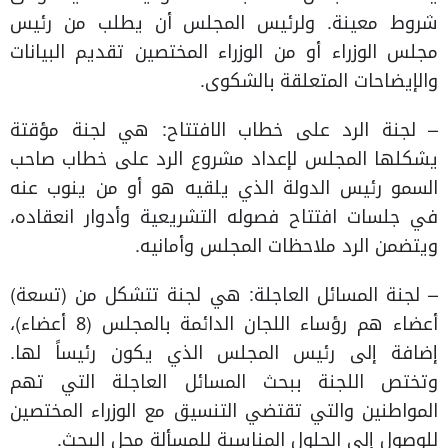
شروط معينة. ولرئيس المجلس أن يطلب من رئيس
مجلس الوزراء أو من الوزراء المختصين تقديم البيانات
والإيضاحات المتعلقة بالشكوى.
– لجنة الرد على خطاب الافتتاح: هي لجنة مؤقتة
يشكلها المجلس لإعداد مشروع الرد على خطاب صاحب
السمو رئيس الدولة الذي يلقيه هو أو من ينوب عنه
في جلسات افتتاح فصوله التشريعية وأدوار انعقاده،
ويتضمن الرد ملاحظات المجلس وأمانيه.
– لجنة المسائل العاجلة: هي لجنة تتشكل من (تسعة)
أعضاء هم رؤساء اللجان الدائمة بالمجلس (8 أعضاء)،
إضافة إلى رئيس المجلس الذي يكون رئيساً لها.
وتختص اللجنة ببحث المسائل العاجلة التي تهم
المواطنين والتي تقتضي التنسيق مع الوزراء المختصين
للوصول إلى الحلول المناسبة للمسألة محل البحث.