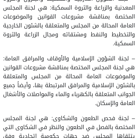
المعدنية والزراعة والثروة السمكية: هي لجنة المجلس
المختصة بمناقشة مشروعات القوانين والموضوعات
العامة المحالة من المجلس والمتعلقة بالشئون الخارجية
والتخطيط والنفط ومشتقاته ومجال الزراعة والثروة
السمكية.
– لجنة الشؤون الإسلامية والأوقاف والمرافق العامة:
هي لجنة المجلس المختصة بمناقشة مشروعات القوانين
والموضوعات العامة المحالة من المجلس والمتعلقة
بالشئون الإسلامية والمرافق المرتبطة بها، وأيضاً جميع
الجوانب المتعلقة بالكهرباء والماء والمواصلات والأشغال
العامة والإسكان.
– لجنة فحص الطعون والشكاوى: هي لجنة المجلس
المختصة بالفصل في الطعون والنظر في الشكاوى التي
يتلقاها المجلس ضد جهات حكومية اتحادية وفق