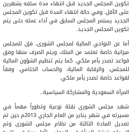
تكوين المجلس الجديد قبل انتهاء مدة سلفه بشهرين
على الأقل. وفي حالة انتهاء المدة قبل تكوين المجلس
الجديد يستمر المجلس السابق في أداء عمله حتى يتم
تكوين المجلس الجديد.
أما عن النواحي المالية لمجلس الشورى، فإن للمجلس
ميزانية خاصة تعتمد من الملك، ويتم الصرف منها وفق
قواعد تصدر بأمر ملكي. كما يتم تنظيم الشؤون المالية
للمجلس، والرقابة المالية، والحساب الختامي، وفقاً
لقواعد خاصة تصدر بأمر ملكي.
المرأة السعودية والمشاركة السياسية..
شهد مجلس الشورى نقلة نوعية وتطوراً مهماً في
مسيرته في شهر يناير من العام الجاري 2013م حين تم
تعديل المادة الثالثة من نظام مجلس الشورى وتم