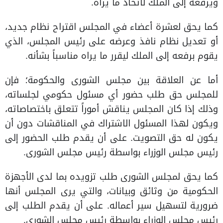
ويرفعه إلى الملك لاتخاذ ما يراه.
كما يحق لعشرة أعضاء في المجلس اقتراح نظام جديد،
أو تعديل نظام نافذ وعرضه على رئيس المجلس، الذي
يقوم برفعه إلى الملك ليقرر ما يراه مناسباً بشأنه.
أما عن العلاقة بين مجلس الشورى والحكومة؛ فإن
للمجلس حق طلب حضور أي مسئول حكومي لجلساته،
وذلك إذا كان المجلس يناقش أموراً تتعلق باختصاصاته،
ويكون لهذا المسئول الاشتراك في المناقشات دون أن
يكون له حق التصويت. على أن يقدم طلب الحضور إلى
رئيس مجلس الوزراء بواسطة رئيس مجلس الشورى.
كما يحق لمجلس الشورى طلب تزويده بما لدى الأجهزة
الحكومية من وثائق وبيانات، والتي يرى المجلس أنها
ضرورية لتسهيل سير أعماله. على أن يقدم الطلب إلى
رئيس مجلس الوزراء بواسطة رئيس مجلس الشورى.