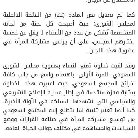
كما تم تعديل نص المادة (22) من اللائحة الداخلية
لمجلس الشورى؛ حيث أصبحت كل لجنة من لجانه
المتخصصة تُشكل من عدد من الأعضاء لا يقل عن خمسة
يختارهم المجلس، على أن يراعى مشاركة المرأة في
عضوية هذه اللجان.
وقد لقيت خطوة تمتع النساء بعضوية مجلس الشورى
السعودي -للمرة الأولى- باهتمام واسع من جانب كافة
شرائح المجتمع السعودي، حيث اعتبرت هذه الخطوة
بمثابة قفزة متقدمة في إطار عملية الإصلاح التشريعي
والسياسي التي تشهدها المملكة في الآونة الأخيرة،
كما أنها تعتبر تلبية لما يتطلع إليه المجتمع السعودي
من توسيع مشاركة المرأة في صناعة القرارات ووضع
السياسات والمساهمة في مختلف جوانب الحياة العامة.​