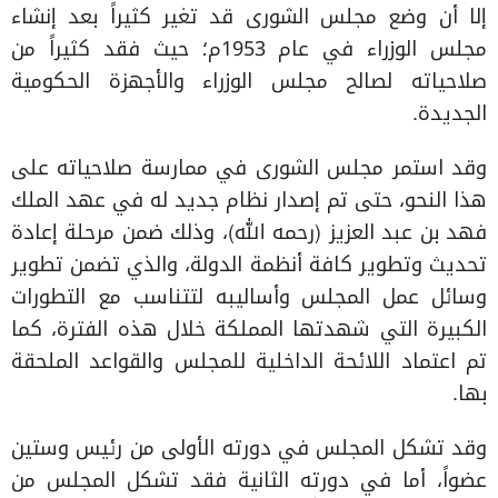
إلا أن وضع مجلس الشورى قد تغير كثيراً بعد إنشاء
مجلس الوزراء في عام 1953م؛ حيث فقد كثيراً من
صلاحياته لصالح مجلس الوزراء والأجهزة الحكومية
الجديدة.
وقد استمر مجلس الشورى في ممارسة صلاحياته على
هذا النحو، حتى تم إصدار نظام جديد له في عهد الملك
فهد بن عبد العزيز (رحمه الله)، وذلك ضمن مرحلة إعادة
تحديث وتطوير كافة أنظمة الدولة، والذي تضمن تطوير
وسائل عمل المجلس وأساليبه لتتناسب مع التطورات
الكبيرة التي شهدتها المملكة خلال هذه الفترة، كما
تم اعتماد اللائحة الداخلية للمجلس والقواعد الملحقة
بها.
وقد تشكل المجلس في دورته الأولى من رئيس وستين
عضواً، أما في دورته الثانية فقد تشكل المجلس من