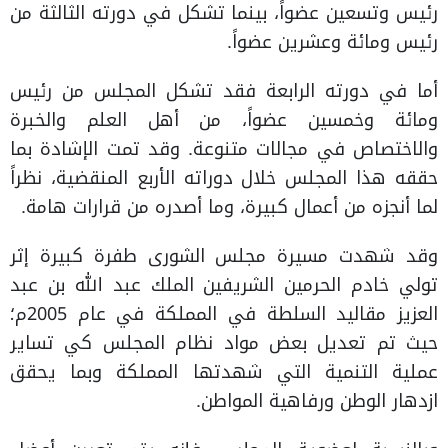
رئيس وتسعين عضواً، بينما تشكل في دورته الثالثة من
رئيس ومائة وعشرين عضواً.
أما في دورته الرابعة فقد تشكل المجلس من رئيس
ومائة وخمسين عضواً، من أهل العلم والخبرة
والاختصاص في مجالات متنوعة. وقد تمت الإشادة بما
حققه هذا المجلس خلال دوراته الأربع المنقضية، نظراً
لما أنجزه من أعمال كبيرة، وما أصدره من قرارات هامة.
وقد شهدت مسيرة مجلس الشورى طفرة كبيرة إثر
تولي خادم الحرمين الشريفين الملك عبد الله بن عبد
العزيز مقاليد السلطة في المملكة في عام 2005م؛
حيث تم تعديل بعض مواد نظام المجلس كي تساير
عملية التنمية التي شهدتها المملكة وبما يحقق
ازدهار الوطن ورفاهية المواطن.