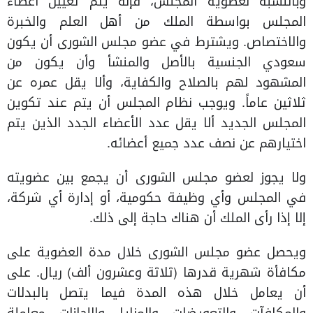
وبالنسبة لعضوية المجلس، فإنه يتم تعيين أعضاء
المجلس بواسطة الملك من أهل العلم والخبرة
والاختصاص. ويشترط في عضو مجلس الشورى أن يكون
سعودي الجنسية بالأصل والمنشأ وأن يكون من
المشهود لهم بالصلاح والكفاية، وألا يقل عمره عن
ثلاثين عاماً. ويوجب نظام المجلس أن يتم عند تكوين
المجلس الجديد ألا يقل عدد الأعضاء الجدد الذين يتم
اختيارهم عن نصف عدد جميع أعضائه.
ولا يجوز لعضو مجلس الشورى أن يجمع بين عضويته
في المجلس وأي وظيفة حكومية، أو إدارة أي شركة،
إلا إذا رأى الملك أن هناك حاجة إلى ذلك.
ويحصل عضو مجلس الشورى خلال مدة العضوية على
مكافأة شهرية قدرها (ثلاثة وعشرون ألف) ريال. على
أن يعامل خلال هذه المدة فيما يتصل بالبدلات