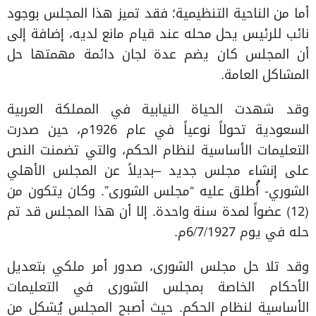
أما من الناحية التنظيمية؛ فقد تميز هذا المجلس بوجود
نائب للرئيس يحل محله عند قيام مانع لديه، إضافة إلى
أن المجلس كان يضم عدة لجان دائمة مهمتها حل
المشاكل العامة.
وقد شهدت الحياة النيابية في المملكة العربية
السعودية تحولاً نوعياً في عام 1926م، حين صدرت
التعليمات الأساسية لنظام الحكم، والتي تضمنت النص
على إنشاء مجلس جديد –بديلاً عن المجلس الأهلي
الشوري- أُطلق عليه “مجلس الشورى”. وكان يتكون من
(12) عضواً لمدة سنة واحدة. إلا أن هذا المجلس قد تم
حله في يوم 6/7/1927م.
وقد تلا حل مجلس الشورى، صدور أمر ملكي بتعديل
الأحكام الخاصة بمجلس الشورى في التعليمات
الأساسية لنظام الحكم. حيث أصبح المجلس يُشكل من