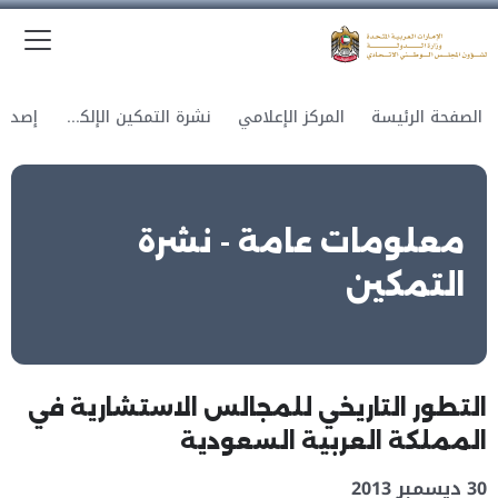
الق
وزارة الدولة لشؤون المجلس الوطني الاتحادي
الصفحة الرئيسة
المركز الإعلامي
نشرة التمكين الإلكترونية
معلومات عامة - نشرة
التمكين
التطور التاريخي للمجالس الاستشارية في
المملكة العربية السعودية
30 ديسمبر 2013