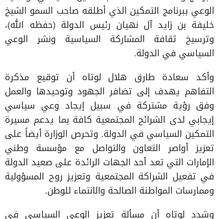
الوعي ببرنامج التمكين الذي أطلقه صاحب السمو الشيخ
خليفة بن زايد آل نهيان رئيس الدولة (حفظه الله)،
وترسيخ ثقافة المشاركة السياسية ونشر الوعي
السياسي في الدولة.
وأكد سعادة طارق هلال لوتاه أن توقيع مذكرة
التفاهم يهدف إلى تضافر الجهود وتوحيدها والعمل
وفق رؤية مشتركة في سبيل إيجاد وعي سياسي
إيجابي لدى الشرائح المجتمعية كافة بما يدعم مسيرة
التمكين السياسي في الدولة. وتحرص الوزارة أيضاً على
تعزيز أواصر التعاون والتواصل مع مؤسسة وطني
الإمارات التي تعد أحد الجهات الرائدة على صعيد الدولة
في تفعيل الشراكة المجتمعية وتعزيز روح المسؤولية
وممارسات المواطنة الصالحة والانتماء للوطن.
وشدد لوتاه أن مسألة تعزيز الوعي السياسي في