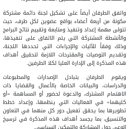
واتفق الطرفان أيضاً على تشكيل لجنة دائمة مشتركة
مكونة من أربعة أعضاء بواقع عضوين لكل طرف، حيث
تتولى مهمة إعداد وتنفيذ ومتابعة وتقييم نتائج البرامج
والأنشطة المشتركة التي يتم الاتفاق على تنفيذها،
وذلك وفقاً للآليات والإجراءات التي تحددها اللجنة،
وتقديم التوصيات والمقترحات اللازمة لتحقيق أهداف
هذه المذكرة إلى الإدارة العليا لكلا الطرفين.
ويقوم الطرفان بتبادل الإصدارات والمطبوعات
والدراسات، والبيانات الخاصة بالأعمال والقضايا ذات
الاهتمام المشترك، والدعوة لحضور أو المساهمة «أو
كليهما» في الفعاليات التي ينظمها، وإعداد خطط
تطويرها بما يحقق تفعيل دور كل منهما في التعاون
والتنسيق، بما يجسد أهداف هذه المذكرة في ترسيخ
الوعي حول المشاركة والتمكين السياسي.​