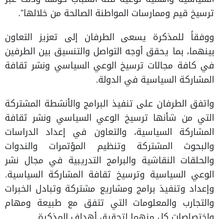
ترسيخ قيم وممارسات المواطنة الصالحة من خلالها”.
ووفقاً للمذكرة يسعى الطرفان إلى تعزيز التعاون
بينهما، بما يحقق أوجه التواصل والتنسيق بين الطرفين
في كافة مجالات ترسيخ الوعي السياسي ونشر ثقافة
المشاركة السياسية في الدولة.
واتفق الطرفان على تنفيذ البرامج والأنشطة المشتركة
التي من شأنها ترسيخ الوعي السياسي ونشر ثقافة
المشاركة السياسية، والتعاون في إعداد الدراسات
والبحوث المشتركة وتنظيم المؤتمرات والندوات
والحلقات النقاشية والبرامج التدريبية في مجال نشر
الوعي السياسية وترسيخ ثقافة المشاركة السياسية.
وإعداد وتنفيذ برامج ومشاريع مشتركة وتبادل الخبرات
والتجارب والمعلومات التي تتفق مع طبيعة ومهام
واختصاصات كل منهما لتحقيق أهداف المذكرة.