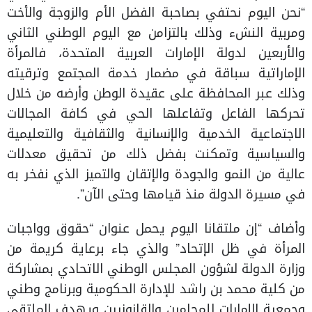
“نحن اليوم نحتفي بصاحبة الفضل الأم والزوجة والأخت
ومربية النشء وذلك بالتزامن مع اليوم الوطني الثاني
والأربعين لدولة الإمارات العربية المتحدة، فالمرأة
الإماراتية سباقة في مضمار خدمة المجتمع وترقيته
وذلك عبر المحافظة على عقيدة الوطن وأرضه من خلال
تحركها الفاعل وتفاعلها الحي في كافة المجالات
الاجتماعية الخدمية والإنسانية والثقافية والتعليمية
والسياسية وتمكنت بفضل ذلك من تحقيق معدلات
عالية من النمو والجودة والإتقان والتميز الذي نفخر به
في مسيرة الدولة منذ قيامها وحتى الآن”.
وأضاف “إن ملتقانا اليوم يحمل عنوان “حقوق وواجبات
المرأة في ظل الإتحاد” والذي جاء برعاية كريمة من
وزارة الدولة لشؤون المجلس الوطني الاتحادي بمشاركة
من كلية محمد بن راشد للإدارة الحكومية وبرنامج وطني
وجمعية الإمارات للمحامين والقانونيين ويهدف الملتقى