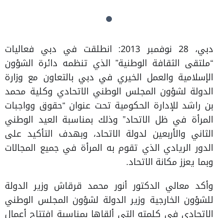
دبي، 28 نوفمبر 2013: انطلقت في دبي فعاليات
“ملتقى الثقافة الوطنية” الذي تنظمه دائرة الشؤون
الإسلامية والعمل الخيري في دبي بالتعاون مع وزارة
الدولة لشؤون المجلس الوطني الاتحادي وكلية محمد
بن راشد للإدارة الحكومية تحت عنوان “حقوق وواجبات
المرأة في ظل الاتحاد” وذلك بمناسبة العيد الوطني
الثاني والأربعين لدولة الاتحاد، وبهدف التأكيد على
الدور الريادي الذي تقوم به المرأة في جميع المجالات
وبما يعزز مكانة الاتحاد.
وأكد معالي الدكتور أنور محمد قرقاش وزير الدولة
للشؤون الخارجية وزير الدولة لشؤون المجلس الوطني
الاتحادي في كلمته التي ألقاها بمناسبة افتتاح أعمال