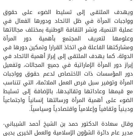
ويهدف الملتقى إلى تسليط الضوء على حقوق
وواجبات المرأة في ظل الاتحاد ودورها الفعال في
عملية التنمية، ونشر الثقافة الوطنية بمختلف مجالاتها
وعلومها لتعريف المجتمع بأهمية دور المرأة
ومشاركتها الفاعلة في اتخاذ القرارا وتمكين دورها في
الدولة، كما يهدف الملتقى إلى إبراز أهمية الاتحاد في
إبراز دور المرأة الإماراتية في جميع المجالات، وتفعيل
دور المؤسسات ذات الاختصاص لدعم حقوق وواجبات
المرأة وتوفير سبل فرص العمل الملائمة، التي تتناسب
مع قيمها وعاداتها وتقاليدها، بالإضافة إلى تسليط
الضوء على أهمية المرأة ورسالتها إنسانياً واجتماعياً
ودينياً وثقافياً وإعلامياً واقتصادياً وسياسياً.
وقال سعادة الدكتور حمد بن الشيخ أحمد الشيباني-
مدير عام دائرة الشؤون الإسلامية والعمل الخيري بدبي