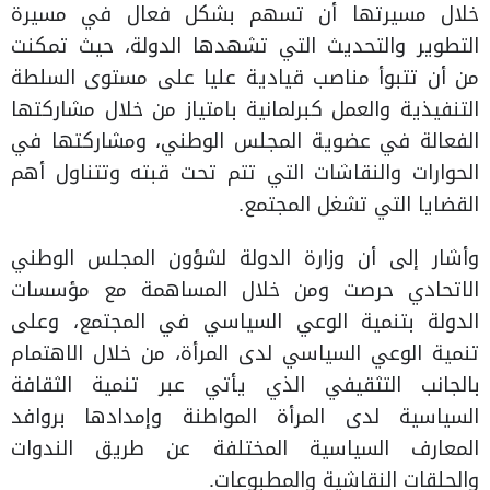
خلال مسيرتها أن تسهم بشكل فعال في مسيرة
التطوير والتحديث التي تشهدها الدولة، حيث تمكنت
من أن تتبوأ مناصب قيادية عليا على مستوى السلطة
التنفيذية والعمل كبرلمانية بامتياز من خلال مشاركتها
الفعالة في عضوية المجلس الوطني، ومشاركتها في
الحوارات والنقاشات التي تتم تحت قبته وتتناول أهم
القضايا التي تشغل المجتمع.
وأشار إلى أن وزارة الدولة لشؤون المجلس الوطني
الاتحادي حرصت ومن خلال المساهمة مع مؤسسات
الدولة بتنمية الوعي السياسي في المجتمع، وعلى
تنمية الوعي السياسي لدى المرأة، من خلال الاهتمام
بالجانب التثقيفي الذي يأتي عبر تنمية الثقافة
السياسية لدى المرأة المواطنة وإمدادها بروافد
المعارف السياسية المختلفة عن طريق الندوات
والحلقات النقاشية والمطبوعات.