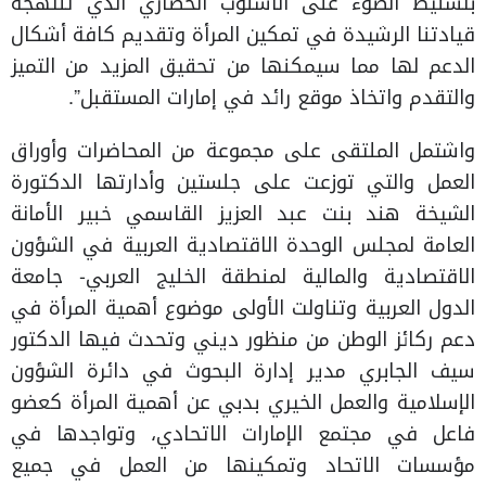
بتسليط الضوء على الأسلوب الحضاري الذي تنتهجه
قيادتنا الرشيدة في تمكين المرأة وتقديم كافة أشكال
الدعم لها مما سيمكنها من تحقيق المزيد من التميز
والتقدم واتخاذ موقع رائد في إمارات المستقبل”.
واشتمل الملتقى على مجموعة من المحاضرات وأوراق
العمل والتي توزعت على جلستين وأدارتها الدكتورة
الشيخة هند بنت عبد العزيز القاسمي خبير الأمانة
العامة لمجلس الوحدة الاقتصادية العربية في الشؤون
الاقتصادية والمالية لمنطقة الخليج العربي- جامعة
الدول العربية وتناولت الأولى موضوع أهمية المرأة في
دعم ركائز الوطن من منظور ديني وتحدث فيها الدكتور
سيف الجابري مدير إدارة البحوث في دائرة الشؤون
الإسلامية والعمل الخيري بدبي عن أهمية المرأة كعضو
فاعل في مجتمع الإمارات الاتحادي، وتواجدها في
مؤسسات الاتحاد وتمكينها من العمل في جميع