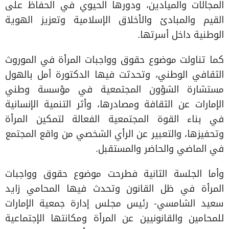
المجالات والميادين، ودورها الحيوي في الحفاظ على
القيم والمبادئ والأخلاق الإسلامية وتعزيز الهوية
الوطنية داخل أسرتها.
كما تناولت موضوع حقوق وواجبات المرأة في الموروث
الثقافي الوطني، وتحدثت فيها الدكتورة أمل بالهول
مستشارة الشؤون المجتمعية في مؤسسة وطني
الإمارات عن الثقافة ومصادرها، وأثر التنمية الإنسانية
في بناء القوة المجتمعية الفعالة لتمكين المرأة
وتحفيزها، والتعبير عن الرأي الشخصي من واقع المجتمع
في الماضي والحاضر والمستقبل.
وأما الجلسة الثانية فطرحت موضوع حقوق وواجبات
المرأة في ظل القانون وتحدث فيها المحامي زايد
سعيد الشامسي- رئيس مجلس إدارة جمعية الإمارات
للمحامين والقانونيين عن المرأة ومكانتها الإجتماعية