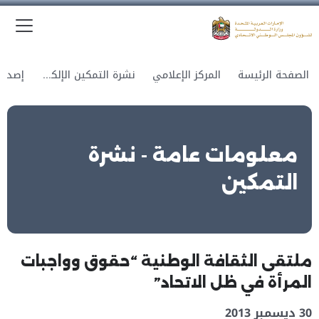
الق
وزارة الدولة لشؤون المجلس الوطني الاتحادي
الصفحة الرئيسة
المركز الإعلامي
نشرة التمكين الإلكترونية
معلومات عامة - نشرة
التمكين
ملتقى الثقافة الوطنية “حقوق وواجبات
المرأة في ظل الاتحاد”
30 ديسمبر 2013