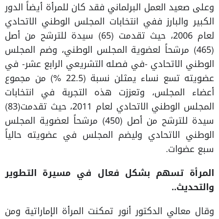
وعلى صعيد العمل البرلماني فقد كان للمرأة أيضاً الدور
الكبير والبارز ففي انتخابات المجلس الوطني الاتحادي
لعام 2006، حيث تقدمت (65) سيدة للترشح من أصل
(465) مرشحاً لعضوية المجلس الوطني، وضم المجلس
الوطني الاتحادي -في فصله التشريعي الرابع عشر- في
عضويته تسع نساء يمثلن نسبة (22.5 %) من مجموع
أعضاء المجلس، وتعززت هذه التجربة في انتخابات
المجلس الوطني الاتحادي لعام 2011، حيث تقدمت(83)
سيدة للترشح من أصل (450) مرشحاً لعضوية المجلس
الوطني الاتحادي وليضم المجلس في عضويته حالياً
سبع عضوات.
المرأة تسهم بشكل فعال في مسيرة التطوير
والتحديث..
وقال معالي الدكتور أنور تمكنت المرأة الإماراتية ومن