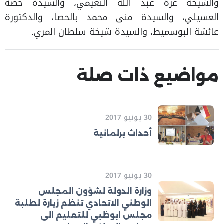
والشيخة عزة عبد الله النعيمي، والسيدة حصة
العسيلي، والسيدة منى محمد بالحصا، والدكتورة
عائشة البوسميط، والسيدة شيخة سلطان المري.​
مواضيع ذات صلة
30 يونيو 2017
أحداث برلمانية
30 يونيو 2017
وزارة الدولة لشؤون المجلس
الوطني الاتحادي تنظم زيارة لطلبة
مجلس ابوظبي للتعليم الى