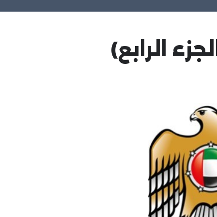
زء الرابع)