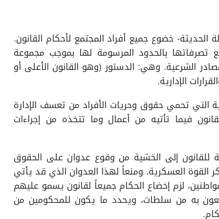
لة الحديثة- خضوع جميع أفراد المجتمع لأحكام القانون.
يع تصرفاتها بالحدود المرسومة لها بموجب مجموعة
مصادر الشرعية. وهي: الدستور (وهو القانون الأعلى أو
قرارات الإدارية.
ية التي تحمي حقوق وحريات الأفراد من تعسف الإدارة
قانون فيما تأتيه من أعمال وما تتخذه من إجراءات
ة للقانون إلى الخشية من وقوع عدوان على الحقوق
ر القوة العسكرية. ومنعاً لهذا العدوان الذي قد يأتي
اطنين، لزم إخضاع الحكام جميعاً لقانون يسمو عليهم
تعون به من سلطات، ويحدد ما يكون للمحكومين من
ام.