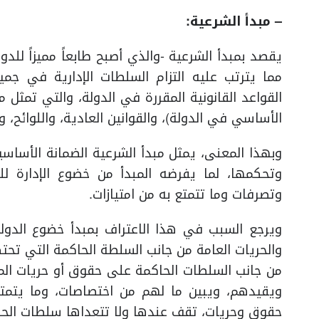
– مبدأ الشرعية:
يقصد بمبدأ الشرعية -والذي أصبح طابعاً مميزاً للدو
مما يترتب عليه التزام السلطات الإدارية في جم
القواعد القانونية المقررة في الدولة، والتي تمثل 
الأساسي في الدولة)، والقوانين العادية، واللوائح، وال
وبهذا المعنى، يمثل مبدأ الشرعية الضمانة الأساس
وتحكمها، لما يفرضه المبدأ من خضوع الإدارة لل
وتصرفات وما تتمتع به من امتيازات.
ويرجع السبب في هذا الاعتراف بمبدأ خضوع الدول
والحريات العامة من جانب السلطة الحاكمة التي تحتك
من جانب السلطات الحاكمة على حقوق أو حريات المو
ويقيدهم، ويبين ما لهم من اختصاصات، وما يتم
حقوق وحريات، تقف عندها ولا تتعداها سلطات الحك