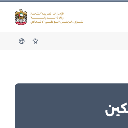
Logo
show submen
امكانية الوصول
كين