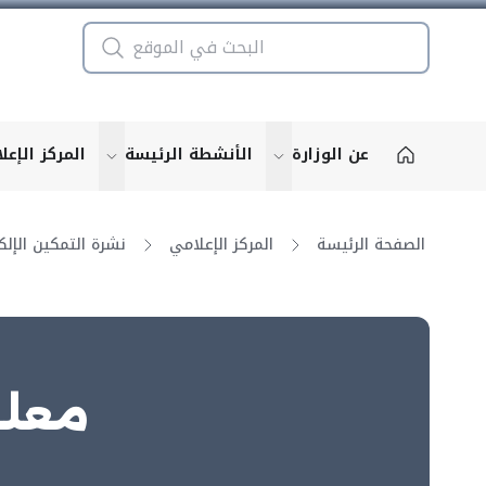
عن الوزارة
الأنشطة الرئيسة
المركز الإعل
u for "More"
show submenu for "More"
الصفحة الرئيسة
المركز الإعلامي
معلو