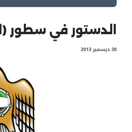
الدستور في سطور (الج
30 ديسمبر 2013