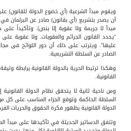
ويقوم مبدأ الشرعية (أي خضوع الدولة للقانون) ع
أن يصدر بتشريع (أي بقانون) صادر عن البرلمان في ا
“يحدد القانون الجرائم والعقوبات. ولا عقوبة عل
عليها”. ويترتب على ذلك أن دور اللوائح فى مجا
الصادر عن السلطة التشريعية.
وهكذا ترتبط الحرية بالدولة القانونية برابطة وثيقة
القانونية.
ومن ناحية ثانية لا يتحقق نظام الدولة القانونية
السلطة الحاكمة وتوقع الجزاء المناسب على كل من
الدولة القانونية بظهور فكرة الحقوق والحريات الفر
وتتفق الدساتير الحديثة في تأكيدها على مبدأ ال
الدولة وتحديد المرتبة الإلزامية لكل منها. بحيث ي