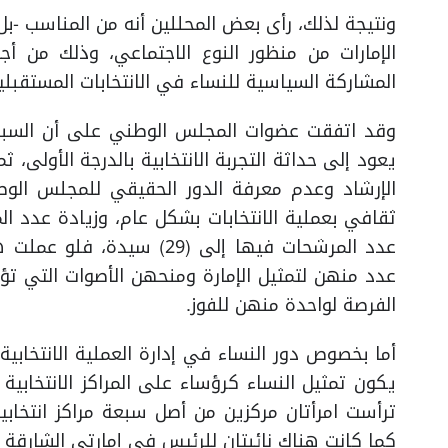
ونتيجة لذلك، رأى بعض المحللين أنه من المناسب -بل 
الإمارات من منظور النوع الاجتماعي، وذلك من 
المشاركة السياسية للنساء في الانتخابات المستقبلي
وقد اتفقت عضوات المجلس الوطني على أن السبب
يعود إلى حداثة التجربة الانتخابية بالدرجة الأولى، 
الإرشاد وعدم معرفة الدور الحقيقي للمجلس ال
ثقافي بعملية الانتخابات بشكل عام، وزيادة عدد ا
عدد المرشحات فيها إلى (29)
عدد منهن لتمثيل الإمارة ومنحهن الأصوات التي تؤ
الفرصة لواحدة منهن للفوز.
أما بخصوص دور النساء في إدارة العملية الانتخابية
ترأست امرأتان مركزين من أصل سبعة مراكز انتخاب
كما كانت هناك نائبتان للرئيس في إمارتي الشارقة 