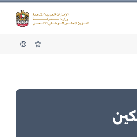
Logo
show submen
امكانية الوصول
كين