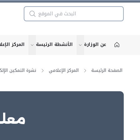
عن الوزارة
الأنشطة الرئيسة
المركز الإعل
u for "More"
show submenu for "More"
الصفحة الرئيسة
المركز الإعلامي
معلو