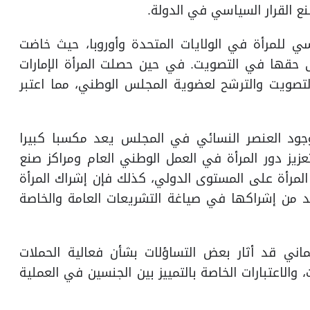
ع القرار السياسي في الدولة.
ي للمرأة في الولايات المتحدة وأوروبا، حيث خاضت
ى حقها في التصويت. في حين حصلت المرأة الإمارات
- فقط على حقي التصويت والترشح لعضوية المجلس الوطني، مما اعتبر
جود العنصر النسائي في المجلس يعد مكسبا كبيرا
زيز دور المرأة في العمل الوطني العام ومراكز صنع
المرأة على المستوى الدولي، كذلك فإن إشراك المرأة
 من إشراكها في صياغة التشريعات العامة والخاصة
اني قد أثار بعض التساؤلات بشأن فعالية الحملات
ت، والاعتبارات الخاصة بالتمييز بين الجنسين في العملية