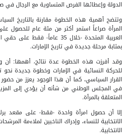
الدولة وإعطائها الفرص المتساوية مع الرجال في صن
وتتضح أهمية هذه الخطوة مقارنة بالتاريخ السياس
المرأة صراعاً استمر أكثر من مئة عام للحصول عل
العربية المتحدة -خلال 35 عاماً
بمثابة مرحلة جديدة في تاريخ الإمارات.
وقد أفرزت هذه الخطوة عدة نتائج، أهمها: أن و
للحركة النسائية في الإمارات وخطوة جديدة نحو تع
القرار السياسي، كما أن هذا الوجود يعزز من حضور 
في المجلس الوطني من شأنه أن يؤدي إلى المزيد
المتعلقة بالمرأة.
إلا أن حصول امرأة واحدة -فقط- على مقعد برلم
الانتخابية للنساء، وإدراك الناخبين لملاءمة المرشحا
الانتخابية.