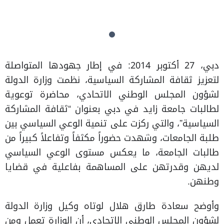
دبي، 27 أكتوبر 2014: في إطار جهودها المتواصلة
لتعزيز ثقافة المشاركة السياسية، نظمت وزارة الدولة
لشؤون المجلس الوطني الاتحادي، محاضرة توعوية
لطالبات جامعة زايد في دبي بعنوان “ثقافة المشاركة
السياسية”، والتي ركزت على تنمية الوعي السياسي بين
طلبة الجامعات، وشهدت حضوراً مكثفاً وتفاعلاً كبيراً من
طالبات الجامعة، ما يعكس مستوى الوعي السياسي
لديهن وقدرتهن على المساهمة بفاعلية في قضايا
وطنهن.
وأوضح سعادة طارق هلال لوتاه وكيل وزارة الدولة
لشؤون المجلس الوطني الاتحادي، أن الوزارة تعمل ومن