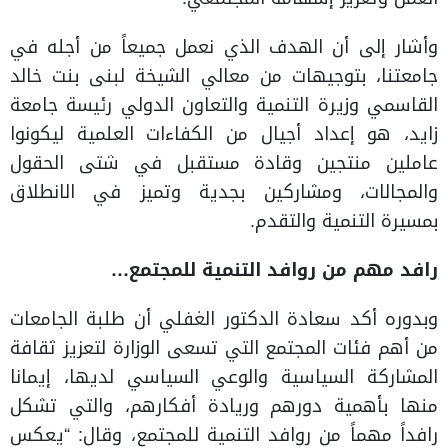
وأشار إلى أن الهدف الذي نعمل جميعاً من أجله في
جامعتنا، بتوجيهات من معالي الشيخة لبنى بنت خالد
القاسمي وزيرة التنمية والتعاون الدولي رئيسة جامعة
زايد، هو إعداد أجيال من الكفاءات العلمية ليكونوا
عاملين منتجين وقادة مستقبل في شتى الحقول
والمجالات، ومشاركين بجدية وتميز في الانطلاق
بمسيرة التنمية والتقدم.
رافد مهم من روافد التنمية للمجتمع…
وبدوره أكد سعادة الدكتور الغفلي أن طلبة الجامعات
من أهم فئات المجتمع التي تسعى الوزارة لتعزيز ثقافة
المشاركة السياسية والوعي السياسي لديها، إيمانا
منها بأهمية دورهم وريادة أفكارهم، والتي تشكل
رافداً مهماً من روافد التنمية للمجتمع، وقال: “يعكس