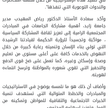
في تنفيذ هذه الإستراتيجية من خلال سلسة المحاضرات
والندوات التوعوية التي تنفذها”.
وأكد سعادة الأستاذ الدكتور رياض المهيدب مدير
جامعة زايد، أهمية مشاركة الجامعات في المبادرات
المجتمعية الرامية إلى تعزيز ثقافة المشاركة السياسية
، مواكَبَة وتجسيداً للرؤية الحكيمة لقيادتنا الرشيدة
التي تولي بناء الإنسان وتنميته رعاية كبيرة من خلال
النهوض بالخدمات كافة على أعلى مستوى من تعليم
وصحة وإسكان وغيره، كما تعمل على ضخ قوى الدفع
والتحفيز التي تقوي شعوره بالمواطَنة وترسخ انتماءه
لهويته.
وأضاف أن ذلك هو ما نلمسه بوضوح في الاستراتيجيات
والمبادرات والخطط المتوالية التي تستهدف تنمية
الخبرات الاجتماعية والثقافية للمواطن وتمكينه من
العمل وتعزيز إسهامه المجتمعي.