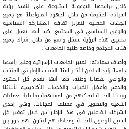
خلال برامجها التوعوية المتنوعة على تنفيذ رؤية
القيادة الحكيمة من خلال الجهود المتواصلة مع جميع
الجهات المعنية لتعزيز ثقافة المشاركة السياسية
والوعي السياسي في المجتمع، كما أنها تعمل على
تحقيق هذه الرؤية بشكل واسع من خلال إشراك جميع
فئات المجتمع وخاصة طلبة الجامعات”.
وأضاف سعادته: “تعتبر الجامعات الإماراتية وعلى رأسها
جامعة زايد الحاضن الأكبر لفئة الشباب الإماراتي المثقف
والواعي بقضايا وطنه، كما أنها تقدم كل الجهود
والدعم وأفضل الخبرات والخدمات الأكاديمية لأبنائنا
وبناتنا الطلبة لتمكنهم من المساهمة بفاعلية بعمليات
التنمية والتطوير في مختلف المجالات، وهي إحدى
الشركاء الفاعلين في هذا الإطار من خلال توفير كل
السبل للوصول للطلبة ومخاطبتهم ليكون لهم دور بارز