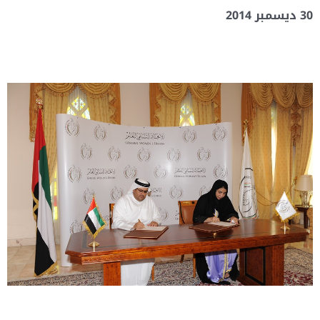
30 ديسمبر 2014