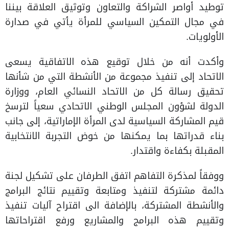
توطيد أواصر الشراكة والتعاون وتوثيق العلاقة بيننا
في مجال التمكين السياسي للمرأة يأتي في صدارة
الأولويات.
وأكدت أنه من خلال توقيع هذه الاتفاقية يسعى
الاتحاد إلى تنفيذ مجموعة من الأنشطة التي من شأنها
تحقيق رسالة كل من الاتحاد النسائي العام، ووزارة
الدولة لشؤون المجلس الوطني الاتحادي سعياً لترسخ
قيم المشاركة السياسية لدى المرأة الإماراتية، إلى جانب
بناء قدراتها بما يمكنها من خوض التجربة الانتخابية
المقبلة بكفاءة واقتدار.
ووفقاً لمذكرة التفاهم اتفق الطرفان على تشكيل لجنة
دائمة مشتركة لتنفيذ ومتابعة وتقييم نتائج البرامج
والأنشطة المشتركة، بالإضافة الى اقتراح آليات تنفيذ
وتقييم هذه البرامج والمشاريع ورفع اقتراحاتها