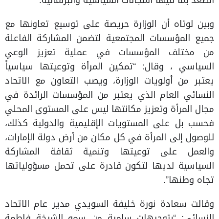
الصعد بما فيها المجالات السياسية والبرلمانية.
وبين لوتاه أن الوزارة حريصة على توسيع تعاونها مع
جميع المؤسسات المجتمعية لتضمن المشاركة الفاعلة
من مختلف المؤسسات في عملية تعزيز الوعي
السياسي ، وقال: “تمكين المرأة وتوعيتها سياسياً
يعتبر من أولويات الوزارة، ويصب التعاون مع الاتحاد
النسائي العام الذي يعتبر من المؤسسات الرائدة في
مجال المرأة وتعزيز مكانتها ليس على المستوى المحلي
فحسب بل على المستويات الإقليمية والدولية كذلك،
للوصول إلى المرأة في كل مكان من أرض دولة الإمارات،
والعمل على توعيتها وتنمية ثقافة المشاركة
السياسية لديها لتكون قادرة على تحمل مسؤولياتها
تجاه وطنها”.
وقالت سعادة نورة خليفة السويدي مدير عام الاتحاد
النسائي: “بتوجيهات سامية من سمو الشيخة فاطمة