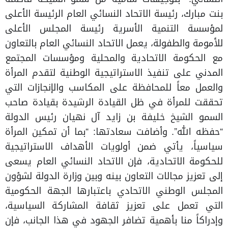
بنت مبارك، رئيسة الاتحاد النسائي العام الرئيسة الأعلى
لمؤسسة التنمية الأسرية رئيسة المجلس الأعلى
للأمومة والطفولة، يعمل الاتحاد النسائي العام بالتعاون
مع الحكومة الاتحادية والمحلية ومؤسسات المجتمع
المدني على تنفيذ الاستراتيجية الوطنية لتقدم المرأة
والعمل معاً للمحافظة على المكاسب والإنجازات التي
تحققت للمرأة في ظل القيادة الرشيدة بقيادة صاحب
السمو الشيخ خليفة بن زايد آل نهيان رئيس الدولة
“حفظه الله”. وأضافت سعادتها: “بما أن تمكين المرأة
سياسياً، يأتي ضمن أولويات الأهداف الاستراتيجية
للحكومة الاتحادية، فإن الاتحاد النسائي العام يسعى
إلى تعزيز مجالات التعاون بينه وبين وزارة الدولة لشؤون
المجلس الوطني الاتحادي باعتبارها الجهة الحكومية
التي تعمل على تعزيز ثقافة المشاركة السياسية،
وإدراكاً منا بأهمية تضافر الجهود في هذا الجانب، فإن