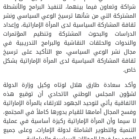
شراكة وتعاون فيما بينهما، لتنفيذ البرامج والأنشطة
المشتركة التي من شأنها ترسيخ الوعي السياسي ونشر
ثقافة المشاركة السياسية لدى المرأة الإماراتية، وإعداد
الدراسات والبحوث المشتركة وتنظيم المؤتمرات
والندوات والحلقات النقاشية والبرامج التدريبية في
مجال نشر الوعي السياسي، مع التأكيد على ترسيخ
ثقافة المشاركة السياسية لدى المرأة الإماراتية بشكل
خاص.
وأكد سعادة طارق هلال لوتاه وكيل وزارة الدولة
لشؤون المجلس الوطني الاتحادي أن توقيع هذه
الاتفاقية يأتي لتوحيد الجهود للارتقاء بالمرأة الإماراتية
وفسح المجال أمامها للقيام بدورها كاملاً في المجتمع،
لا سيما وأن المرأة الإماراتية ركيزة أساسية في عملية
التنمية والتطوير الشاملة لدولة الإمارات، وعلى جميع