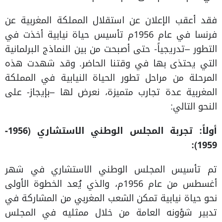
فقد أعقب الإعلان عن استقلال المملكة المغربية عن
فرنسا في عام 1956م تأسيس حياة نيابية أخذت في
التطور –تدريجياً- حتى أصبحت من بين النماذج البرلمانية
التي يحتذى بها في وقتنا الحاضر. وقد شهدت هذه
المرحلة من مراحل تطور الحياة النيابية في المملكة
المغربية عدة تجارب متميزة، نعرض لها –بإيجاز- على
النحو التالي:
أولاً: تجربة المجلس الوطني الاستشاري (1956-
1959):
تم تأسيس المجلس الوطني الاستشاري في شهر
أغسطس من عام 1956م، والذي يُعد الخطوة الأولى
نحو حياة نيابية تمكن الشعب المغربي من المشاركة في
تدبير شؤونه العامة من خلال ممثليه في المجلس