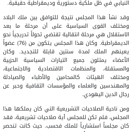
النيابي في ظل ملكية دستورية وديمقراطية حقيقية.
وقد نشأ هذا المجلس نتيجة للتوافق بين ملك البلاد
ومختلف القوى السياسية على أن مرحلة ما بعد
الاستقلال هي مرحلة انتقالية تقتضي تحولاً تدريجياً نحو
الديمقراطية. وكان هذا المجلس يتكون من (76) عضواً
يعينهم الملك لمدة سنتين قابلة للتجديد. وكان
الأعضاء يمثلون جميع التيارات السياسية الحزبية
والمستقلة، والمنظمات الاقتصادية والاجتماعية،
ومختلف الهيئات كالمحامين والأطباء والصيادلة
والمهندسين والعلماء والمؤسسات الثقافية وحبر عن
رجال الدين اليهودي.
ومن ناحية الصلاحيات التشريعية التي كان يملكها هذا
المجلس، فلم تكن للمجلس أية صلاحيات تشريعية، فقد
كان مجلساً استشارياً للملك فحسب. حيث كانت تنحصر