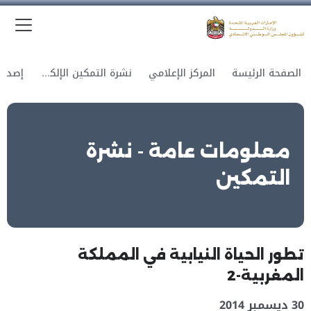
الق
وزارة الدولة لشؤون المجلس الوطني الاتحادي
الصفحة الرئيسة
المركز الإعلامي
نشرة التمكين الإلكترونية
معلومات عامة - نشرة
التمكين
تطور الحياة النيابية في المملكة
المغربية-2
30 ديسمبر 2014