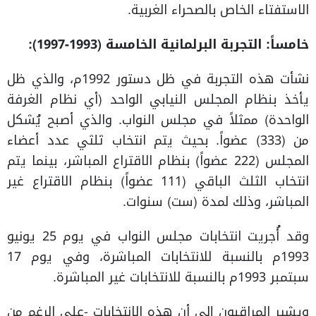
الاستفتاء الخاص بالصحراء الغربية.
خامساً: التجربة البرلمانية الخامسة (1993-1997):
نشأت هذه التجربة في ظل دستور 1992م، والذي ظل
يأخذ بنظام المجلس النيابي الواحد (أي نظام الغرفة
الواحدة) ممثلاً في مجلس النواب. والذي أصبح يُشكل
من (333) عضواً. بحيث يتم انتخاب ثلثي عدد أعضاء
المجلس (222 عضواً) بنظام الاقتراع المباشر، بينما يتم
انتخاب الثلث الباقي (111 عضواً) بنظام الاقتراع غير
المباشر، وذلك لمدة (ست) سنوات.
وقد أُجريت انتخابات مجلس النواب في يوم 25 يونيو
1993م بالنسبة للانتخابات المباشرة، وفي يوم 17
سبتمبر 1993م بالنسبة للانتخابات غير المباشرة.
ويشير المراقبون إلى أن هذه الانتخابات -على الرغم من