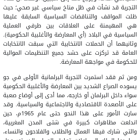
التجربة قد نشأت في ظل مناخ سياسي غير صحي؛ حيث
ظلت المواقف والتناقضات السياسية السابقة عليها
هي المهيمنة على العلاقات بين طرفي العملية
السياسية في البلاد (أي المعارضة والأغلبية الحكومية).
وثانيهما أن الحملات الانتخابية التي سبقت الانتخابات
العامة قد تركزت على حشد جميع التنظيمات الموالية
للحكومة في مواجهة المعارضة.
ومن ثم فقد استمرت التجربة البرلمانية الأولى في جو
يسوده الصراع الشديد بين المعارضة والأغلبية الحكومية
سواء داخل البرلمان أو خارجه، مما أدى إلى أوضاع صعبة
على الأصعدة الاقتصادية والاجتماعية والسياسية. وقد
سارت الأمور على هذا النحو حتى عام 1965م، حين
اندلعت مظاهرات كبيرة في شتى المدن المغربية،
والتي شارك فيها العمال والطلاب والفلاحون والنساء،