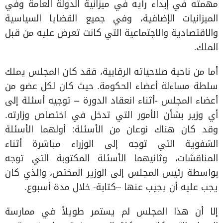
مهمته في إبداء رأيه في ميزانية الدولة العامة وفي
الميزانيات الإضافية، وفي جميع القضايا السياسية
والاقتصادية والاجتماعية التي كانت تعرض عليه من قبل
الملك.
أما من ناحية صلاحياته الرقابية، فقد كان المجلس يملك
سلطة مساءلة أعضاء الحكومة. حيث كان لكل عضو من
أعضاء المجلس -أثناء انعقاد الدورة – توجيه أسئلة إلى
أي وزير بشأن الأمور التي تدخل في اختصاص وزارته.
وقد كان هناك نوعان من الأسئلة: أولهما الأسئلة
الشفوية التي توجه إلى الوزراء مباشرة أثناء
المناقشات، وثانيهما الأسئلة المكتوبة التي توجه
بواسطة رئيس المجلس إلى الوزير المختص، والذي كان
يجب عليه أن يجيب عنها –كتابة- خلال مدة أسبوع.
إلا أن هذا المجلس لم يستمر طويلاً في ممارسة