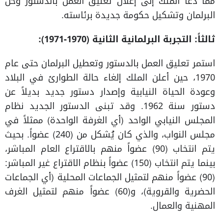
مما دعا الملك إلى إعلان تعليق العمل بالدستور وحل
البرلمان وتشكيل حكومة جديدة برئاسته.
ثالثاً: التجربة البرلمانية الثانية (1970-1971):
استمر تعليق العمل بالدستور وتعطيل البرلمان حتى عام
1970، حين أعلن الملك إلغاء حالة الطوارئ في البلاد
وعودة الحياة النيابية وإصدار دستور جديد بديلاً عن
دستور سنة 1962. وقد تبنى الدستور الجديد نظام
المجلس النيابي الواحد (أي الغرفة الواحدة) ممثلاً في
مجلس النواب، والذي كان يُشكل من (240) عضواً. بحيث
يتم انتخاب (90) عضواً منهم بالاقتراع العام المباشر،
بينما يتم انتخاب (150) عضواً بنظام الاقتراع غير المباشر:
(90) عضواً منهم لتمثيل الجماعات المحلية (أي الجماعات
الحضرية والقروية)، و(60) عضواً منهم لتمثيل الغرف
المهنية والعمال.