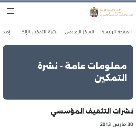
الق
وزارة الدولة لشؤون المجلس الوطني الاتحادي
الصفحة الرئيسة
المركز الإعلامي
نشرة التمكين الإلكترونية
معلومات عامة - نشرة
التمكين
نشرات التثقيف المؤسسي
30 مارس 2013