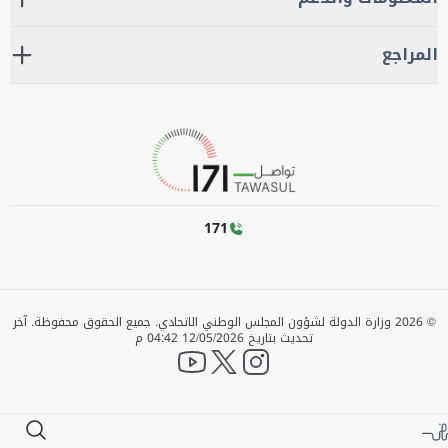
المراجع
171
©
2026
وزارة الدولة لشؤون المجلس الوطني الاتحادي. جميع الحقوق محفوظة.
آخر
تحديث بتاريخ
12/05/2026 04:42 م
YouTube
twitter
instagram